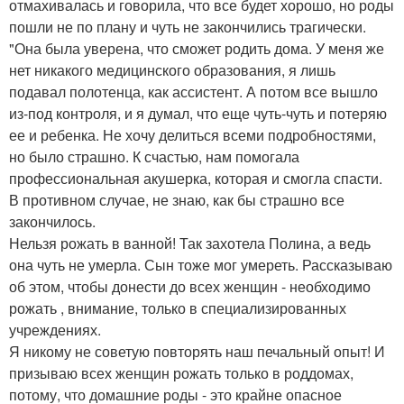
отмахивалась и говорила, что все будет хорошо, но роды
пошли не по плану и чуть не закончились трагически.
"Она была уверена, что сможет родить дома. У меня же
нет никакого медицинского образования, я лишь
подавал полотенца, как ассистент. А потом все вышло
из-под контроля, и я думал, что еще чуть-чуть и потеряю
ее и ребенка. Не хочу делиться всеми подробностями,
но было страшно. К счастью, нам помогала
профессиональная акушерка, которая и смогла спасти.
В противном случае, не знаю, как бы страшно все
закончилось.
Нельзя рожать в ванной! Так захотела Полина, а ведь
она чуть не умерла. Сын тоже мог умереть. Рассказываю
об этом, чтобы донести до всех женщин - необходимо
рожать , внимание, только в специализированных
учреждениях.
Я никому не советую повторять наш печальный опыт! И
призываю всех женщин рожать только в роддомах,
потому, что домашние роды - это крайне опасное