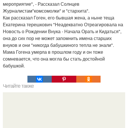
мероприятие", - Рассказал Солнцев
Журналистам"комсомолки" и "стархита".
Как рассказал Гоген, его бывшая жена, а ныне теща
Екатерина терешкович "Неадекватно Отреагировала на
Новость о Рождении Внука - Начала Орать и Кидаться",
она до сих пор не может запомнить имена старших
внуков и они "никогда бабушкиного тепла не знали".
Мама Гогена умерла в прошлом году и он тоже
сомневается, что она могла бы стать достойной
бабушкой.
Читайте также