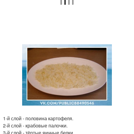
1-й слой - половина картофеля.
2-й слой - крабовые палочки.
3-й слой - тёртые яичные белки.