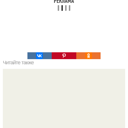
Читайте также
16 правил стильной девушки!