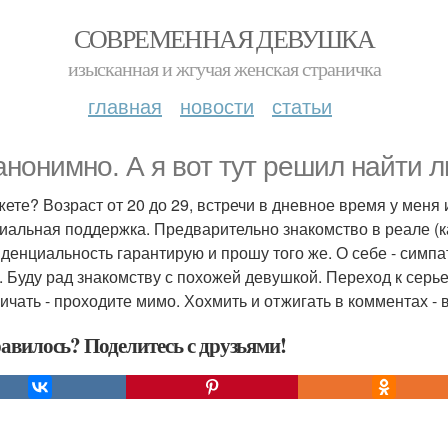
СОВРЕМЕННАЯ ДЕВУШКА
изысканная и жгучая женская страничка
главная
новости
статьи
анонимно. А я вот тут решил найти 
ете? Возраст от 20 до 29, встречи в дневное время у меня 
иальная поддержка. Предварительно знакомство в реале (ка
денциальность гарантирую и прошу того же. О себе - симпат
. Буду рад знакомству с похожей девушкой. Переход к сер
ичать - проходите мимо. Хохмить и отжигать в комментах - 
авилось? Поделитесь с друзьями!