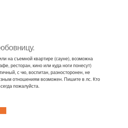
любовницу.
или на съемной квартире (сауне), возможна
фе, ресторан, кино или куда ноги понесут)
ичный, с чю, воспитан, разносторонен, не
ьезным отношениям возможен. Пишите в лс. Кто
всегда пожалуйста.