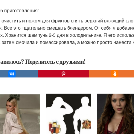
б приготовления:
 очистить и ножом для фруктов снять верхний вяжущий слой,
к. Все это тщательно смешать блендером. От себя я добави
их. Хранится шампунь 2-3 дня в холодильнике. Я его исполь
, затем смочила и помассировала, а можно просто нанести
авилось? Поделитесь с друзьями!