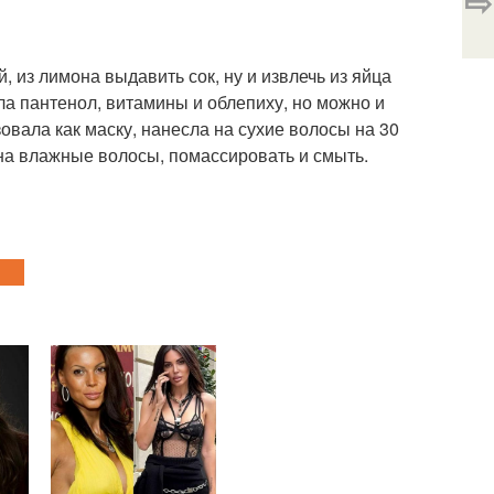
⇨
 из лимона выдавить сок, ну и извлечь из яйца
ла пантенол, витамины и облепиху, но можно и
зовала как маску, нанесла на сухие волосы на 30
 на влажные волосы, помассировать и смыть.