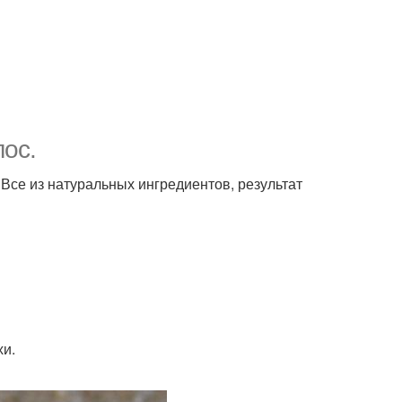
ос.
се из натуральных ингредиентов, результат
хи.