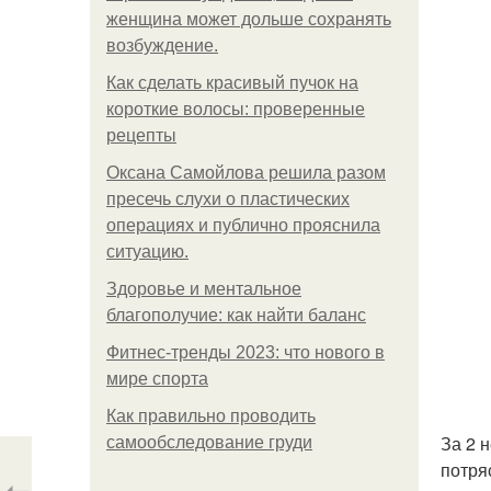
женщина может дольше сохранять
возбуждение.
Как сделать красивый пучок на
короткие волосы: проверенные
рецепты
Оксана Самойлова решила разом
пресечь слухи о пластических
операциях и публично прояснила
ситуацию.
Здоровье и ментальное
благополучие: как найти баланс
Фитнес-тренды 2023: что нового в
мире спорта
Как правильно проводить
За 2 
самообследование груди
потря