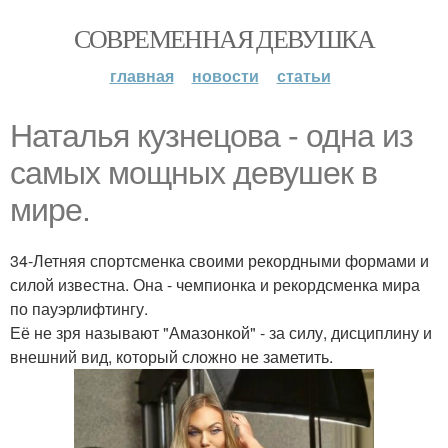
СОВРЕМЕННАЯ ДЕВУШКА
главная
новости
статьи
Наталья кузнецова - одна из
самых мощных девушек в
мире.
34-Летняя спортсменка своими рекордными формами и
силой известна. Она - чемпионка и рекордсменка мира
по пауэрлифтингу.
Её не зря называют "Амазонкой" - за силу, дисциплину и
внешний вид, который сложно не заметить.