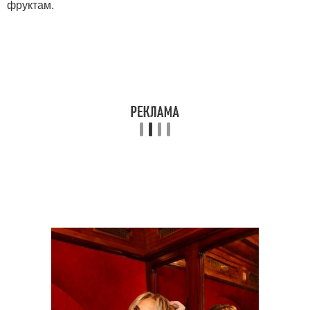
фруктам.