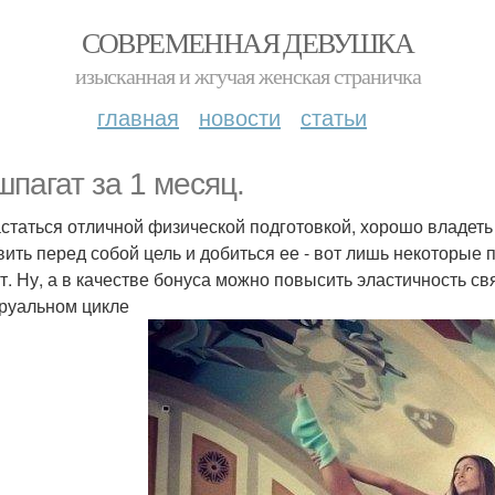
СОВРЕМЕННАЯ ДЕВУШКА
изысканная и жгучая женская страничка
главная
новости
статьи
шпагат за 1 месяц.
статься отличной физической подготовкой, хорошо владеть 
вить перед собой цель и добиться ее - вот лишь некоторые 
т. Ну, а в качестве бонуса можно повысить эластичность свя
руальном цикле