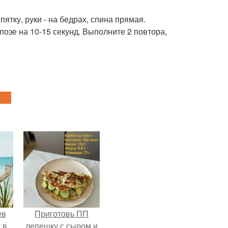
пятку, руки - на бедрах, спина прямая.
позе на 10-15 секунд. Выполните 2 повтора,
ев
Приготовь ПП
 в
лепешку с сыром и