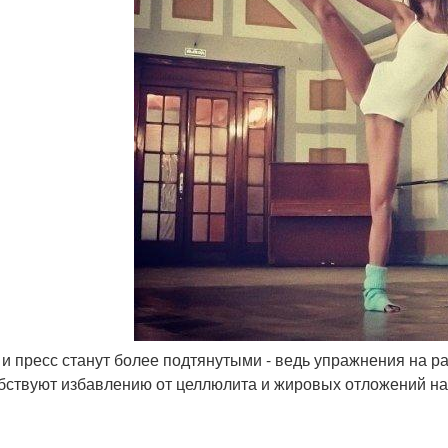
и и пресс станут более подтянутыми - ведь упражнения на 
бствуют избавлению от целлюлита и жировых отложений на