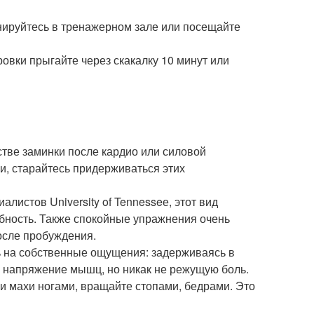
енируйтесь в тренажерном зале или посещайте
ровки прыгайте через скакалку 10 минут или
стве заминки после кардио или силовой
, старайтесь придерживаться этих
листов University of Tennesseе, этот вид
бность. Также спокойные упражнения очень
после пробуждения.
ь на собственные ощущения: задерживаясь в
е напряжение мышц, но никак не режущую боль.
 махи ногами, вращайте стопами, бедрами. Это