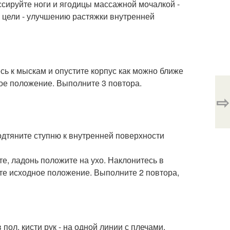
ссируйте ноги и ягодицы массажной мочалкой -
й цели - улучшению растяжки внутренней
сь к мыскам и опустите корпус как можно ближе
ное положение. Выполните 3 повтора.
⇨
подтяните ступню к внутренней поверхности
те, ладонь положите на ухо. Наклонитесь в
ите исходное положение. Выполните 2 повтора,
пол, кисти рук - на одной линии с плечами.