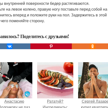
 внутренней поверхности бедер растягиваются.
ьте на левое колено, правую ногу поставьте перед собой на 
нитесь вперед и положите руки на пол. Задержитесь в этой 
 чего поменяйте сторону.
авилось? Поделитесь с друзьями!
Анастасию
Рататуй?
Сергей Лазар
Волочкову не раз
Ингредиенты:
купил квартиру