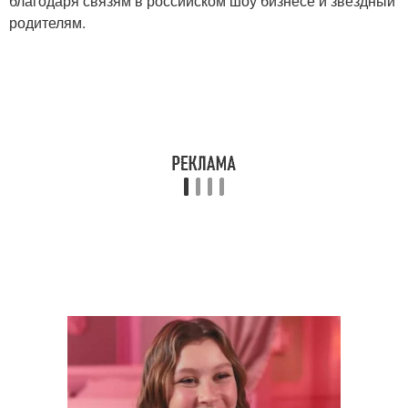
благодаря связям в российском шоу бизнесе и звездный
родителям.