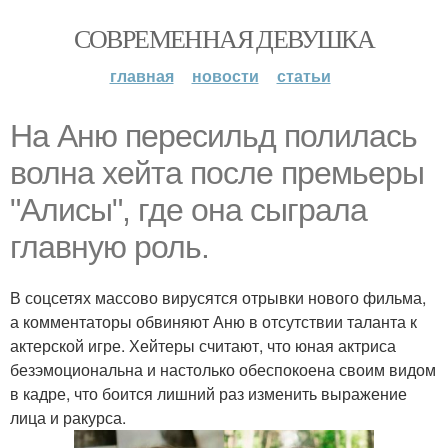
СОВРЕМЕННАЯ ДЕВУШКА
главная
новости
статьи
На Аню пересильд полилась
волна хейта после премьеры
"Алисы", где она сыграла
главную роль.
В соцсетях массово вирусятся отрывки нового фильма,
а комментаторы обвиняют Аню в отсутствии таланта к
актерской игре. Хейтеры считают, что юная актриса
безэмоциональна и настолько обеспокоена своим видом
в кадре, что боится лишний раз изменить выражение
лица и ракурса.