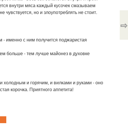
ется внутри мяса каждый кусочек смазываем
е чувствуется, но и злоупотреблять не стоит.
⇨
 - именно с ним получится поджаристая
ем больше - тем лучше майонез в духовке
 и холодным и горячим, и вилками и руками - оно
стая корочка. Приятного аппетита!