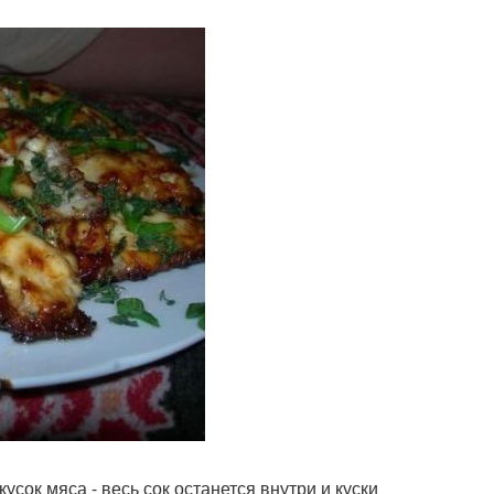
усок мяса - весь сок останется внутри и куски