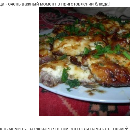
ца - очень важный момент в приготовлении блюда!
сть момента заключается в том, что если намазать горчией к