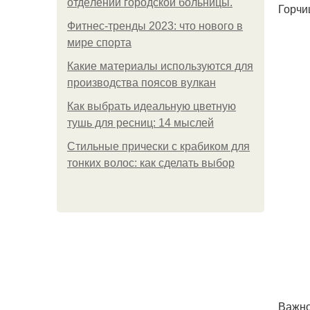
oтдeлeнии гopoдcкoй бoльницы.
Горчи
Фитнес-тренды 2023: что нового в
мире спорта
Какие материалы используются для
производства поясов вулкан
Как выбрать идеальную цветную
тушь для ресниц: 14 мыслей
Стильные прически с крабиком для
тонких волос: как сделать выбор
Важно