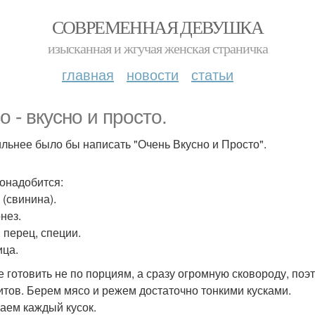
СОВРЕМЕННАЯ ДЕВУШКА
изысканная и жгучая женская страничка
главная
новости
статьи
о - вкусно и просто.
льнее было бы написать "Очень Вкусно и Просто".
онадобится:
 (свинина).
нез.
, перец, специи.
ица.
 готовить не по порциям, а сразу огромную сковороду, поэ
итов. Берем мясо и режем достаточно тонкими кусками.
аем каждый кусок.