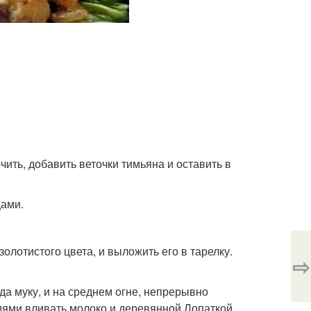
ить, добавить веточки тимьяна и оставить в
цами.
олотистого цвета, и выложить его в тарелку.
⇨
да муку, и на среднем огне, непрерывно
иями вливать молоко и деревянной Лопаткой