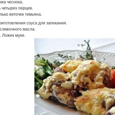
ика чеснока.
 четырех перцев.
лько веточек тимьяна.
риготовления соуса для запекания.
 сливочного масла.
. Ложек муки.