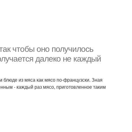
так чтобы оно получилось
лучается далеко не каждый
ом блюде из мяса как мясо по-французски. Зная
нным - каждый раз мясо, приготовленное таким