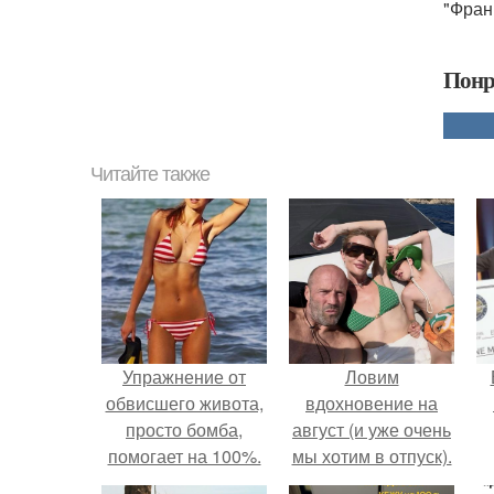
"Фран
Понр
Читайте также
Упражнение от
Ловим
обвисшего живота,
вдохновение на
просто бомба,
август (и уже очень
помогает на 100%.
мы хотим в отпуск).