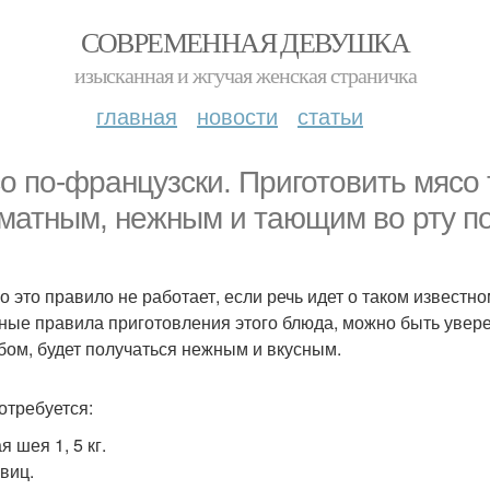
СОВРЕМЕННАЯ ДЕВУШКА
изысканная и жгучая женская страничка
главная
новости
статьи
о по-французски. Приготовить мясо 
матным, нежным и тающим во рту по
о это правило не работает, если речь идет о таком известн
ные правила приготовления этого блюда, можно быть увере
бом, будет получаться нежным и вкусным.
отребуется:
 шея 1, 5 кг.
овиц.