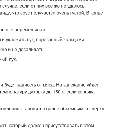
случае, если от них все же не удалось
виду, что соус получается очень густой. В конце
льно все перемешивая.
 и укложить лук, порезанный кольцами.
жно и не досаливать.
ный лук.
я будет зависеть от мяса. На запекание уйдет
 температуру духовки до 150 с. если корочка
товления становится более объемным, а сверху
ат, который должен присутствовать в этом