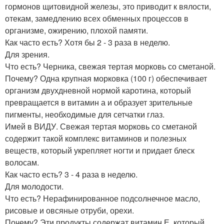
гормонов щитовидной железы, это приводит к вялости,
отекам, замедлению всех обменных процессов в
организме, ожирению, плохой памяти.
Как часто есть? Хотя бы 2 - 3 раза в неделю.
Для зрения.
Что есть? Черника, свежая тертая морковь со сметаной.
Почему? Одна крупная морковка (100 г) обеспечивает
организм двухдневной нормой каротина, который
превращается в витамин а и образует зрительные
пигменты, необходимые для сетчатки глаз.
Имей в ВИДУ. Свежая тертая морковь со сметаной
содержит такой комплекс витаминов и полезных
веществ, который укрепляет ногти и придает блеск
волосам.
Как часто есть? 3 - 4 раза в неделю.
Для молодости.
Что есть? Нерафинированное подсолнечное масло,
рисовые и овсяные отруби, орехи.
Почему? Эти продукты содержат витамин Е, который