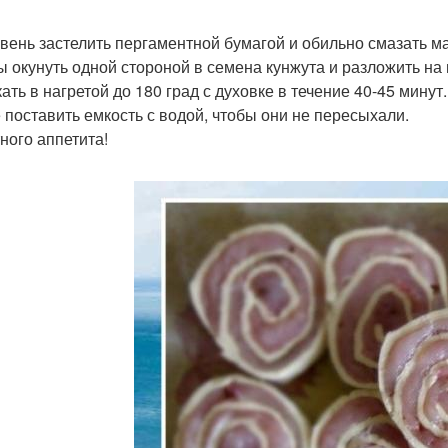
вень застелить пергаментной бумагой и обильно смазать м
 окунуть одной стороной в семена кунжута и разложить на 
ать в нагретой до 180 град с духовке в течение 40-45 мину
 поставить емкость с водой, чтобы они не пересыхали.
ного аппетита!