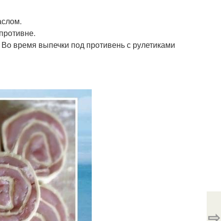
аслом.
противне.
т. Во время выпечки под противень с рулетиками
⇨