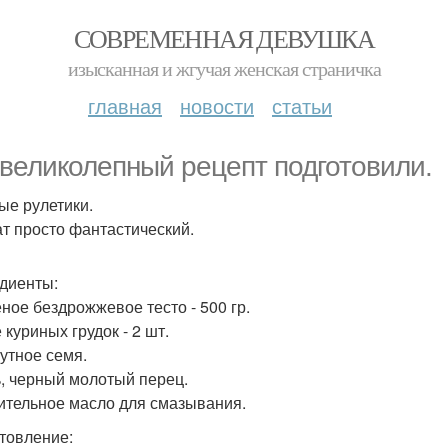
СОВРЕМЕННАЯ ДЕВУШКА
изысканная и жгучая женская страничка
главная
новости
статьи
великолепный рецепт подготовили.
ые рулетики.
т просто фантастический.
диенты:
еное бездрожжевое тесто - 500 гр.
 куриных грудок - 2 шт.
жутное семя.
ь, черный молотый перец.
тительное масло для смазывания.
товление: