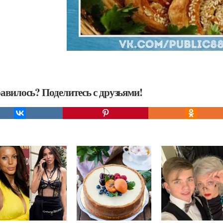
авилось? Поделитесь с друзьями!