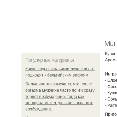
Мы 
Курин
Арома
Популярные материалы
Какие соусы и начинки лучше всего
Ингре
подходят к бельгийским вафлям
- Сло
Большинство замечало, что после
- Филе
оргазма мужчина часто почти сразу
- Кун
теряет возбуждение, тогда как
- Сол
женщина может дольше сохранять
- Рас
возбуждение.
Приго