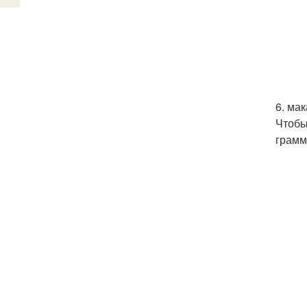
6. ма
Чтобы
грамм