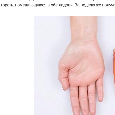
 горсть, помещающуюся в обе ладони. За неделю же получ