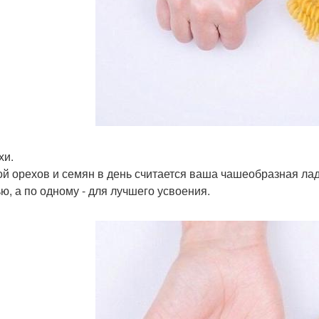
хи.
й орехов и семян в день считается ваша чашеобразная ладо
ью, а по одному - для лучшего усвоения.