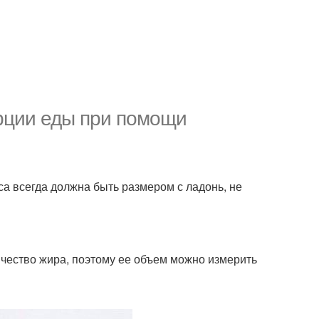
рции еды при помощи
са всегда должна быть размером с ладонь, не
ичество жира, поэтому ее объем можно измерить