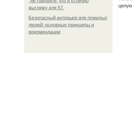
"не говорите, что я отлично
целую
выгляжу для 57.
Безопасный интерьер для пожилых
людей: основные принципы и
рекомендации