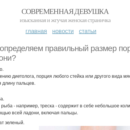
СОВРЕМЕННАЯ ДЕВУШКА
изысканная и жгучая женская страничка
главная
новости
статьи
определяем правильный размер по
они?
о.
ению диетолога, порция любого стейка или другого вида мя
я длину пальцев.
а.
 рыба - например, треска - содержит в себе небольшое кол
ощью всей ладони, включая пальцы.
ат зеленый.