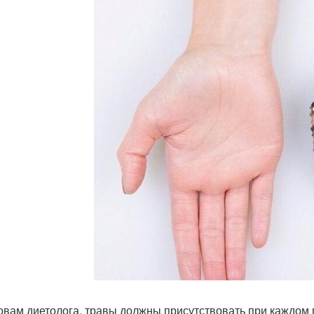
овам диетолога, травы должны присутствовать при каждом