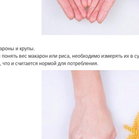
кароны и крупы.
 понять вес макарон или риса, необходимо измерять их в с
, что и считается нормой для потребления.