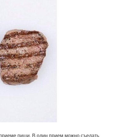
 приеме пищи. В один прием можно съедать