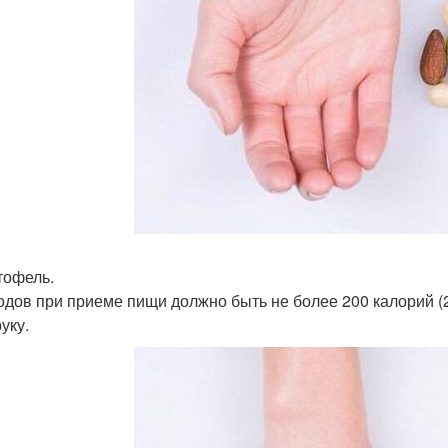
ртофель.
одов при приеме пищи должно быть не более 200 калорий (25
уку.