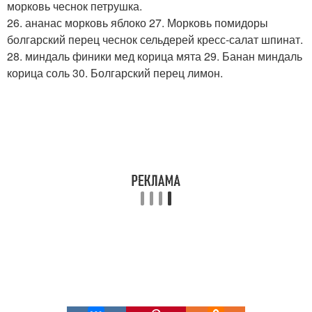
морковь чеснок петрушка.
26. ананас морковь яблоко 27. Морковь помидоры
болгарский перец чеснок сельдерей кресс-салат шпинат.
28. миндаль финики мед корица мята 29. Банан миндаль
корица соль 30. Болгарский перец лимон.