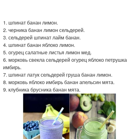
1. шпинат банан лимон.
2. черника банан лимон сельдерей.
3. сельдерей шпинат лайм банан.
4. шпинат банан яблоко лимон.
5. огурец салатные листья лимон мед.
6. морковь свекла сельдерей огурец яблоко петрушка
имбирь.
7. шпинат латук сельдерей груша банан лимон.
8. морковь яблоко имбирь банан апельсин мята.
9. клубника брусника банан мята.