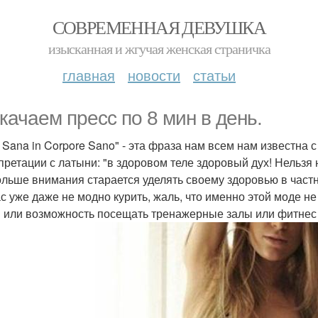
СОВРЕМЕННАЯ ДЕВУШКА
изысканная и жгучая женская страничка
главная
новости
статьи
качаем пресс по 8 мин в день.
 Sana in Corpore Sano" - эта фраза нам всем нам известна с
претации с латыни: "в здоровом теле здоровый дух! Нельзя
ольше внимания старается уделять своему здоровью в частн
с уже даже не модно курить, жаль, что именно этой моде не
 или возможность посещать тренажерные залы или фитнес 