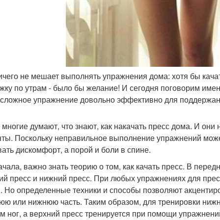
ничего не мешает выполнять упражнения дома: хотя бы кача
жку по утрам - было бы желание! И сегодня поговорим именн
есложное упражнение довольно эффективно для поддержан
 многие думают, что знают, как накачать пресс дома. И они
ты. Поскольку неправильное выполнение упражнений может
вать дискомфорт, а порой и боли в спине.
ачала, важно знать теорию о том, как качать пресс. В пер
ий пресс и нижний пресс. При любых упражнениях для прес
. Но определенные техники и способы позволяют акцентир
юю или нижнюю часть. Таким образом, для тренировки ниж
м ног, а верхний пресс тренируется при помощи упражнени