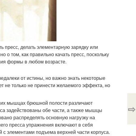
ть пресс, делать элементарную зарядку или
о о том, как правильно качать пресс, поскольку
ия формы в любом возрасте.
 недалеки от истины, но важно знать некоторые
 не только не принести желаемого эффекта, но
едних мышцах брюшной полости различают
⇨
са задействованы обе части, а также мышцы
овано распределять основную нагрузку на
него пресса упражнения включают в себя
й с элементами подъема верхней части корпуса.