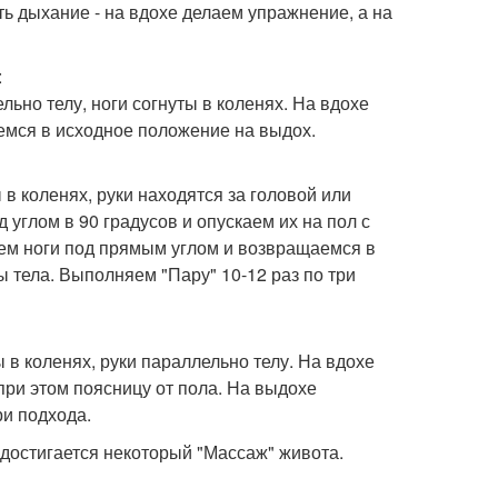
ь дыхание - на вдохе делаем упражнение, а на
:
ьно телу, ноги согнуты в коленях. На вдохе
емся в исходное положение на выдох.
в коленях, руки находятся за головой или
 углом в 90 градусов и опускаем их на пол с
аем ноги под прямым углом и возвращаемся в
 тела. Выполняем "Пару" 10-12 раз по три
 в коленях, руки параллельно телу. На вдохе
при этом поясницу от пола. На выдохе
и подхода.
достигается некоторый "Массаж" живота.