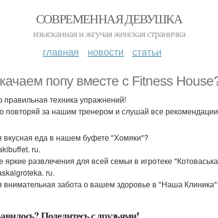
СОВРЕМЕННАЯ ДЕВУШКА
изысканная и жгучая женская страничка
главная
новости
статьи
качаем попу вместе с Fitness House
о правильная техника упражнений!
о повторяй за нашим тренером и слушай все рекомендации
 вкусная еда в нашем буфете "Хомяки"?
ibuffet. ru.
 яркие развлечения для всей семьи в игротеке "Котоваська
skaigroteka. ru.
 внимательная забота о вашем здоровье в "Наша Клиника"? N
авилось? Поделитесь с друзьями!