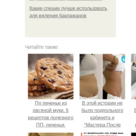
Какие специи лучше использовать
для вяления баклажанов
Читайте также
Пп печенье из
В этой истории не
овсяной муки. 5
было подпольного
рецептов полезного
кабинета и
ПП- печенья.
"Мастера После
Двухнедельных
у