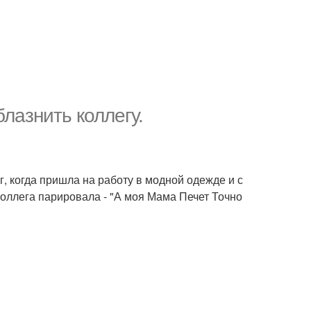
блазнить коллегу.
, когда пришла на работу в модной одежде и с
 коллега парировала - "А моя Мама Печет Точно