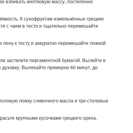
жая взбивать желтковую массу, постепенно
 ёмкость. К сухофруктам измельчённые грецкие
те с чаем в тесто и тщательно перемешайте
е пену к тесту и аккуратно перемешайте ложкой
ли застелите пергаментной бумагой. Вылейте в
в духовку. Выпекайте примерно 60 минут, до
столовую ложку сливочного масла и три столовые
расьте крупными кусочками грецкого ореха.