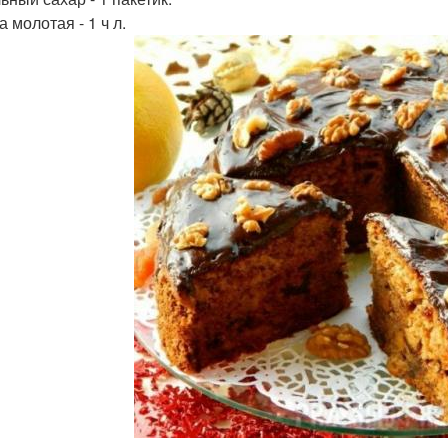
 молотая - 1 ч л.