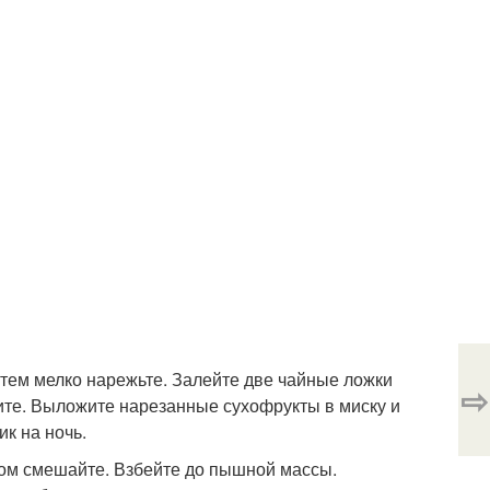
тем мелко нарежьте. Залейте две чайные ложки
⇨
дите. Выложите нарезанные сухофрукты в миску и
к на ночь.
ром смешайте. Взбейте до пышной массы.