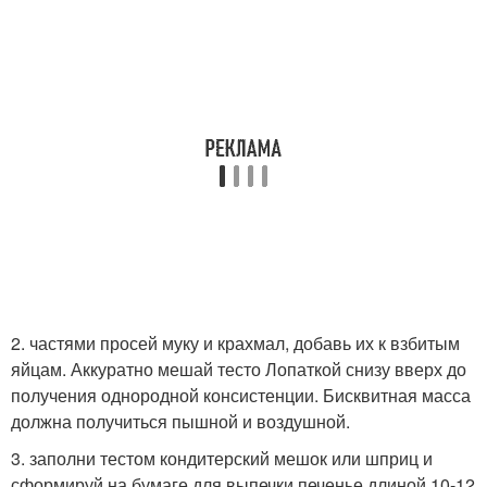
2. частями просей муку и крахмал, добавь их к взбитым
яйцам. Аккуратно мешай тесто Лопаткой снизу вверх до
получения однородной консистенции. Бисквитная масса
должна получиться пышной и воздушной.
3. заполни тестом кондитерский мешок или шприц и
сформируй на бумаге для выпечки печенье длиной 10-12