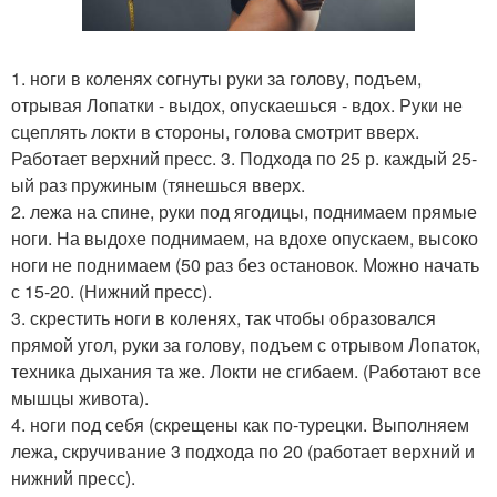
1. ноги в коленях согнуты руки за голову, подъем,
отрывая Лопатки - выдох, опускаешься - вдох. Руки не
сцеплять локти в стороны, голова смотрит вверх.
Работает верхний пресс. 3. Подхода по 25 р. каждый 25-
ый раз пружиным (тянешься вверх.
2. лежа на спине, руки под ягодицы, поднимаем прямые
ноги. На выдохе поднимаем, на вдохе опускаем, высоко
ноги не поднимаем (50 раз без остановок. Можно начать
с 15-20. (Нижний пресс).
3. скрестить ноги в коленях, так чтобы образовался
прямой угол, руки за голову, подъем с отрывом Лопаток,
техника дыхания та же. Локти не сгибаем. (Работают все
мышцы живота).
4. ноги под себя (скрещены как по-турецки. Выполняем
лежа, скручивание 3 подхода по 20 (работает верхний и
нижний пресс).