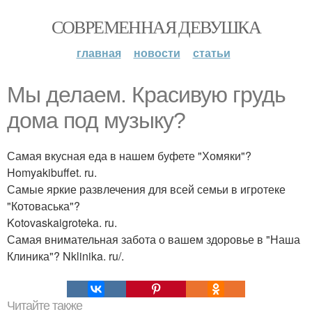
СОВРЕМЕННАЯ ДЕВУШКА
главная
новости
статьи
Мы делаем. Красивую грудь
дома под музыку?
Самая вкусная еда в нашем буфете "Хомяки"?
Homyakibuffet. ru.
Самые яркие развлечения для всей семьи в игротеке
"Котоваська"?
Kotovaskaigroteka. ru.
Самая внимательная забота о вашем здоровье в "Наша
Клиника"? Nklinika. ru/.
Читайте также