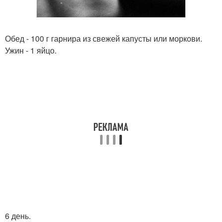
Обед - 100 г гарнира из свежей капусты или моркови.
Ужин - 1 яйцо.
6 день.