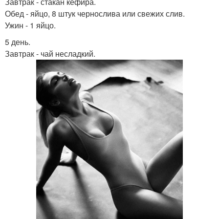
Завтрак - стакан кефира.
Обед - яйцо, 8 штук чернослива или свежих слив.
Ужин - 1 яйцо.
5 день.
Завтрак - чай несладкий.