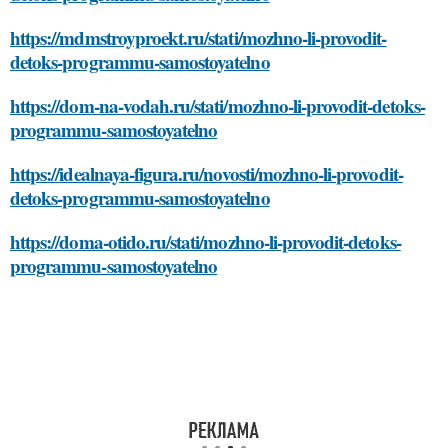
https://mdmstroyproekt.ru/stati/mozhno-li-provodit-
detoks-programmu-samostoyatelno
https://dom-na-vodah.ru/stati/mozhno-li-provodit-detoks-
programmu-samostoyatelno
https://idealnaya-figura.ru/novosti/mozhno-li-provodit-
detoks-programmu-samostoyatelno
https://doma-otido.ru/stati/mozhno-li-provodit-detoks-
programmu-samostoyatelno