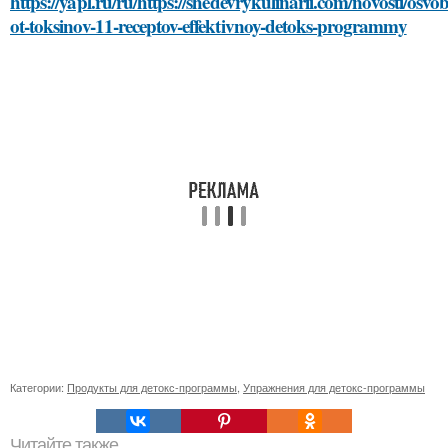
https://yapl.ru/ru/https://shedevrykulinarii.com/novosti/osvo
ot-toksinov-11-receptov-effektivnoy-detoks-programmy
Категории:
Продукты для детокс-программы
,
Упражнения для детокс-программы
Читайте также