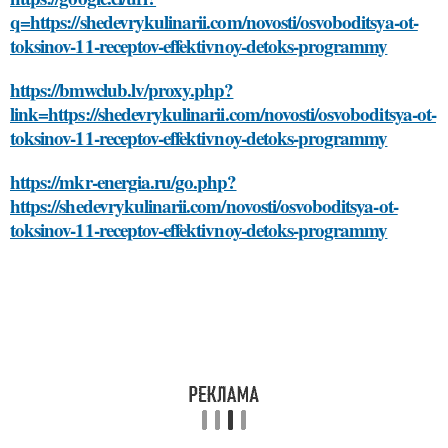
q=https://shedevrykulinarii.com/novosti/osvoboditsya-ot-
toksinov-11-receptov-effektivnoy-detoks-programmy
https://bmwclub.lv/proxy.php?
link=https://shedevrykulinarii.com/novosti/osvoboditsya-ot-
toksinov-11-receptov-effektivnoy-detoks-programmy
https://mkr-energia.ru/go.php?
https://shedevrykulinarii.com/novosti/osvoboditsya-ot-
toksinov-11-receptov-effektivnoy-detoks-programmy