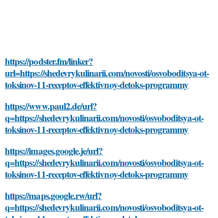
https://podster.fm/linker?
url=https://shedevrykulinarii.com/novosti/osvoboditsya-ot-
toksinov-11-receptov-effektivnoy-detoks-programmy
https://www.paul2.de/url?
q=https://shedevrykulinarii.com/novosti/osvoboditsya-ot-
toksinov-11-receptov-effektivnoy-detoks-programmy
https://images.google.je/url?
q=https://shedevrykulinarii.com/novosti/osvoboditsya-ot-
toksinov-11-receptov-effektivnoy-detoks-programmy
https://maps.google.rw/url?
q=https://shedevrykulinarii.com/novosti/osvoboditsya-ot-