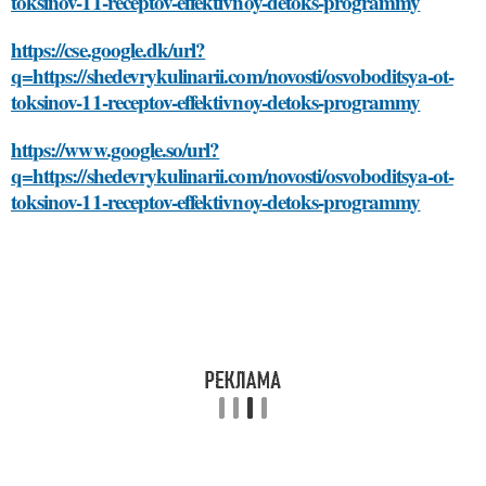
toksinov-11-receptov-effektivnoy-detoks-programmy
https://cse.google.dk/url?
q=https://shedevrykulinarii.com/novosti/osvoboditsya-ot-
toksinov-11-receptov-effektivnoy-detoks-programmy
https://www.google.so/url?
q=https://shedevrykulinarii.com/novosti/osvoboditsya-ot-
toksinov-11-receptov-effektivnoy-detoks-programmy