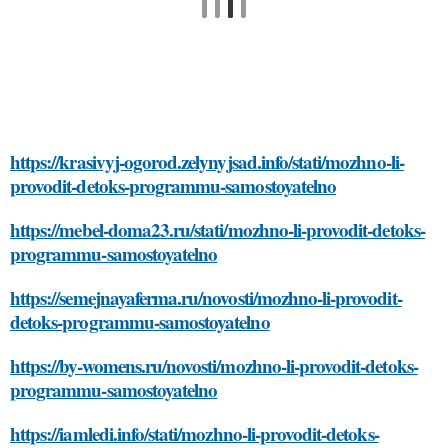
https://krasivyj-ogorod.zelynyjsad.info/stati/mozhno-li-
provodit-detoks-programmu-samostoyatelno
https://mebel-doma23.ru/stati/mozhno-li-provodit-detoks-
programmu-samostoyatelno
https://semejnayaferma.ru/novosti/mozhno-li-provodit-
detoks-programmu-samostoyatelno
https://by-womens.ru/novosti/mozhno-li-provodit-detoks-
programmu-samostoyatelno
https://iamledi.info/stati/mozhno-li-provodit-detoks-