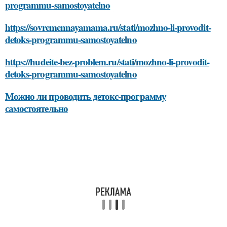
programmu-samostoyatelno
https://sovremennayamama.ru/stati/mozhno-li-provodit-
detoks-programmu-samostoyatelno
https://hudeite-bez-problem.ru/stati/mozhno-li-provodit-
detoks-programmu-samostoyatelno
Можно ли проводить детокс-программу
самостоятельно