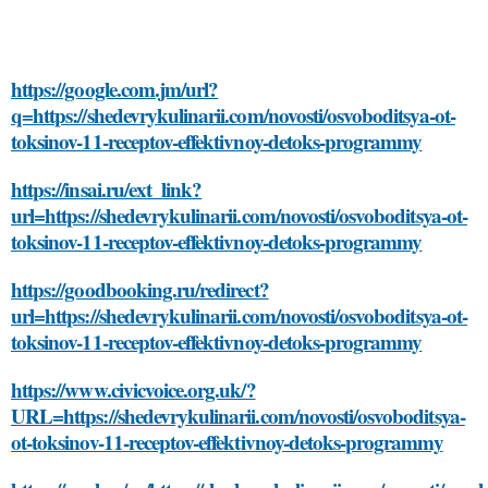
https://google.com.jm/url?
q=https://shedevrykulinarii.com/novosti/osvoboditsya-ot-
toksinov-11-receptov-effektivnoy-detoks-programmy
https://insai.ru/ext_link?
url=https://shedevrykulinarii.com/novosti/osvoboditsya-ot-
toksinov-11-receptov-effektivnoy-detoks-programmy
https://goodbooking.ru/redirect?
url=https://shedevrykulinarii.com/novosti/osvoboditsya-ot-
toksinov-11-receptov-effektivnoy-detoks-programmy
https://www.civicvoice.org.uk/?
URL=https://shedevrykulinarii.com/novosti/osvoboditsya-
ot-toksinov-11-receptov-effektivnoy-detoks-programmy