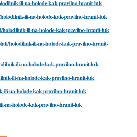
lodilnik-ili-na-holode-kak-pravilno-hranit-luk
olodilnik-ili-na-holode-kak-pravilno-hranit-luk
holodilnik-ili-na-holode-kak-pravilno-hranit-luk
ati/holodilnik-ili-na-holode-kak-pravilno-hranit-
odilnik-ili-na-holode-kak-pravilno-hranit-luk
ilnik-ili-na-holode-kak-pravilno-hranit-luk
ik-ili-na-holode-kak-pravilno-hranit-luk
-ili-na-holode-kak-pravilno-hranit-luk