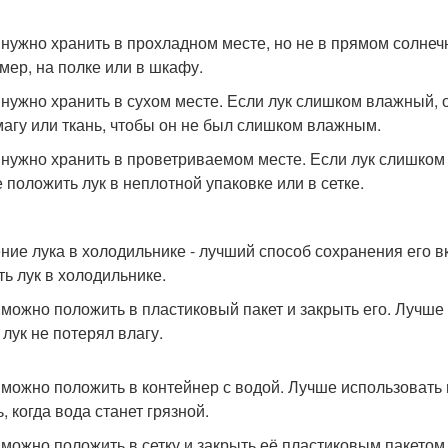
к нужно хранить в прохладном месте, но не в прямом солнеч
мер, на полке или в шкафу.
к нужно хранить в сухом месте. Если лук слишком влажный,
агу или ткань, чтобы он не был слишком влажным.
к нужно хранить в проветриваемом месте. Если лук слишком 
 положить лук в неплотной упаковке или в сетке.
ние лука в холодильнике - лучший способ сохранения его вк
ть лук в холодильнике.
к можно положить в пластиковый пакет и закрыть его. Лучш
 лук не потерял влагу.
к можно положить в контейнер с водой. Лучше использоват
, когда вода станет грязной.
к можно положить в сетку и закрыть её пластиковым пакет