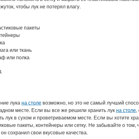
жуток, чтобы лук не потерял влагу.
стиковые пакеты
нтейнеры
ка
ага или ткань
ф или полка
д
ние лука
на столе
возможно, но это не самый лучший способ
адном месте. Если вы все же решили хранить лук
на столе
,
ть лук в сухом и проветриваемом месте. Если вы хотите хр
иковые пакеты, контейнеры или сетку. Не забывайте о том, 
 он сохранил свои вкусовые качества.