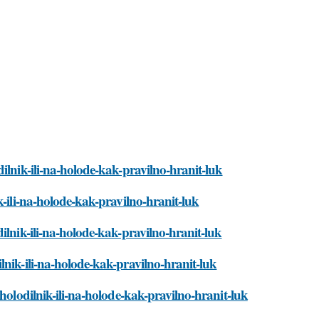
ilnik-ili-na-holode-kak-pravilno-hranit-luk
k-ili-na-holode-kak-pravilno-hranit-luk
ilnik-ili-na-holode-kak-pravilno-hranit-luk
lnik-ili-na-holode-kak-pravilno-hranit-luk
holodilnik-ili-na-holode-kak-pravilno-hranit-luk