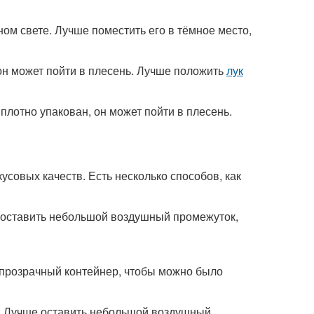
ном свете. Лучше поместить его в тёмное место,
 он может пойти в плесень. Лучше положить
лук
плотно упакован, он может пойти в плесень.
усовых качеств. Есть несколько способов, как
е оставить небольшой воздушный промежуток,
ь прозрачный контейнер, чтобы можно было
ом. Лучше оставить небольшой воздушный