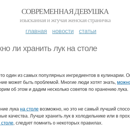
СОВРЕМЕННАЯ ДЕВУШКА
изысканная и жгучая женская страничка
главная
новости
статьи
но ли хранить лук на столе
 это один из самых популярных ингредиентов в кулинарии. О
ние может быть проблемой. Многие люди хотят знать,
можно
орим об этом и дадим несколько советов по хранению лука.
ние лука
на столе
возможно, но это не самый лучший способ
вые качества. Лучше хранить лук в холодильнике или в про
 столе
, следует помнить о некоторых правилах.