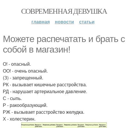
СОВРЕМЕННАЯ ДЕВУШКА
главная
новости
статьи
Можете распечатать и брать с
собой в магазин!
О! - опасный.
ОО! - очень опасный.
(З) - запрещенный.
РК - вызывает кишечные расстройства.
РД - нарушает артериальное давление.
С - сыпь.
Р - ракообразующий.
РЖ - вызывает расстройство желудка.
Х - холестерин.