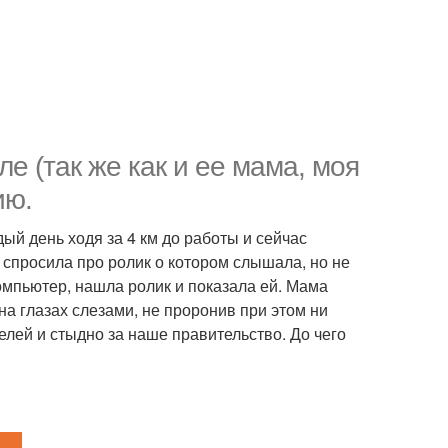
е (так же как и ее мама, моя
ию.
ый день ходя за 4 км до работы и сейчас
 спросила про ролик о котором слышала, но не
омпьютер, нашла ролик и показала ей. Мама
а глазах слезами, не проронив при этом ни
телей и стыдно за наше правительство. До чего