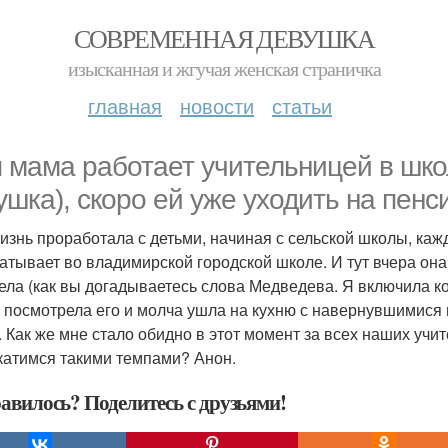
СОВРЕМЕННАЯ ДЕВУШКА
изысканная и жгучая женская страничка
главная
новости
статьи
 мама работает учительницей в школ
ушка), скоро ей уже уходить на пенс
изнь проработала с детьми, начиная с сельской школы, кажд
атывает во владимирской городской школе. И тут вчера она
ела (как вы догадываетесь слова Медведева. Я включила к
 посмотрела его и молча ушла на кухню с навернувшимися н
. Как же мне стало обидно в этот момент за всех наших учи
катимся такими темпами? Анон.
авилось? Поделитесь с друзьями!