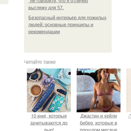
"не говорите, что я отлично
выгляжу для 57.
Безопасный интерьер для пожилых
людей: основные принципы и
рекомендации
Читайте также
10 книг, которые
Джастин и хейли
-
зачитываются до
бибер, которые в
дыр!
прошлом месяце