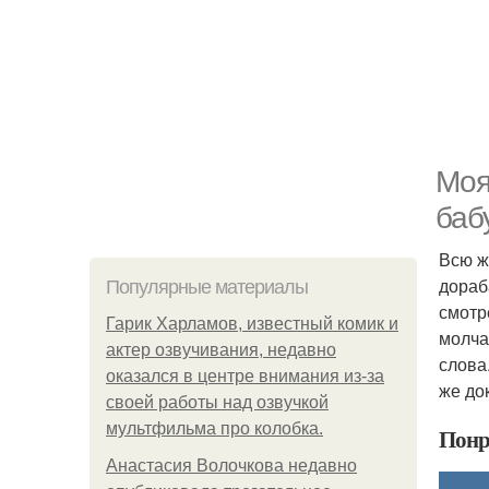
Моя
баб
Всю ж
дораб
Популярные материалы
смотр
Гарик Харламов, известный комик и
молча
актер озвучивания, недавно
слова
оказался в центре внимания из-за
же до
своей работы над озвучкой
мультфильма про колобка.
Понр
Анастасия Волочкова недавно