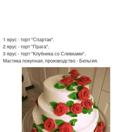
1 ярус - торт "Спартак".
2 ярус - торт "Прага".
3 ярус - торт "Клубника со Сливками".
Мастика покупная, производство - Бельгия.