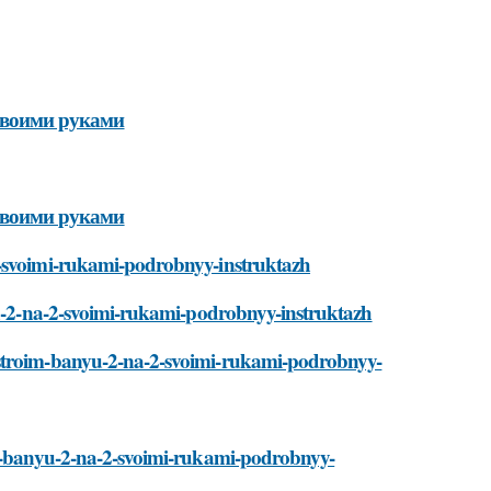
 своими руками
 своими руками
2-svoimi-rukami-podrobnyy-instruktazh
nyu-2-na-2-svoimi-rukami-podrobnyy-instruktazh
/stroim-banyu-2-na-2-svoimi-rukami-podrobnyy-
oim-banyu-2-na-2-svoimi-rukami-podrobnyy-