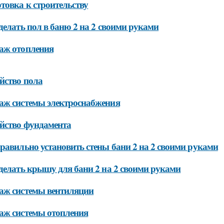
товка к строительству
делать пол в баню 2 на 2 своими руками
аж отопления
йство пола
аж системы электроснабжения
йство фундамента
равильно установить стены бани 2 на 2 своими руками
делать крышу для бани 2 на 2 своими руками
аж системы вентиляции
аж системы отопления