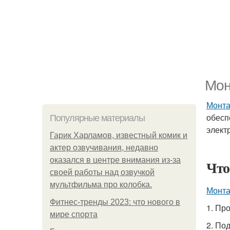
Мон
Монта
обесп
Популярные материалы
элект
Гарик Харламов, известный комик и
актер озвучивания, недавно
оказался в центре внимания из-за
Что
своей работы над озвучкой
мультфильма про колобка.
Монта
Фитнес-тренды 2023: что нового в
1. Пр
мире спорта
2. По