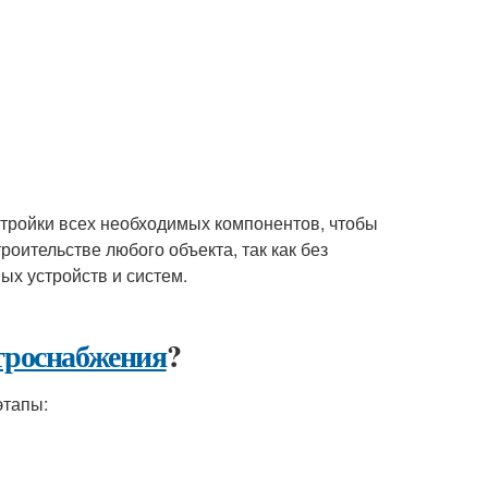
астройки всех необходимых компонентов, чтобы
роительстве любого объекта, так как без
х устройств и систем.
троснабжения
?
этапы: