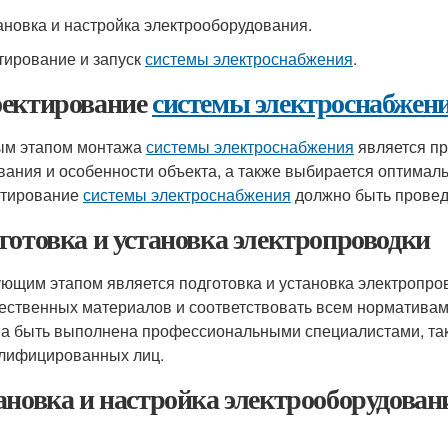
тановка и настройка электрооборудования.
стирование и запуск
системы электроснабжения
.
ектирование
системы электроснабжен
м этапом монтажа
системы электроснабжения
является пр
вания и особенности объекта, а также выбирается оптимал
ктирование
системы электроснабжения
должно быть провед
готовка и установка электропроводки
ющим этапом является подготовка и установка электропро
чественных материалов и соответствовать всем нормативам
а быть выполнена профессиональными специалистами, так 
лифицированных лиц.
ановка и настройка электрооборудован