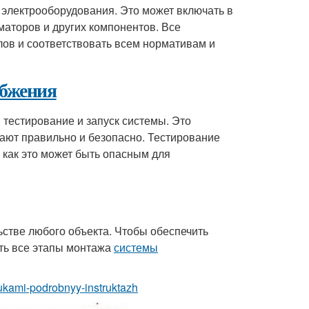
 электрооборудования. Это может включать в
маторов и других компонентов. Все
ов и соответствовать всем нормативам и
абжения
 тестирование и запуск системы. Это
тают правильно и безопасно. Тестирование
как это может быть опасным для
ьстве любого объекта. Чтобы обеспечить
ть все этапы монтажа
системы
-rukami-podrobnyy-instruktazh