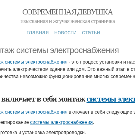
СОВРЕМЕННАЯ ДЕВУШКА
изысканная и жгучая женская страничка
главная
новости
статьи
таж системы электроснабжения
ж системы электроснабжения
- это процесс установки и н
ечить электричеством здание или дом. Это важный этап в ст
ричества невозможно функционирование многих современны
 включает в себя монтаж
системы элек
ж системы электроснабжения
включает в себя следующие 
оектирование
системы электроснабжения
.
дготовка и установка электропроводки.