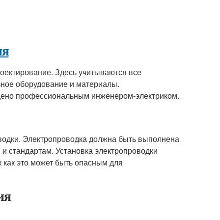
ия
оектирование. Здесь учитываются все
ьное оборудование и материалы.
ено профессиональным инженером-электриком.
водки. Электропроводка должна быть выполнена
 и стандартам. Установка электропроводки
как это может быть опасным для
ия