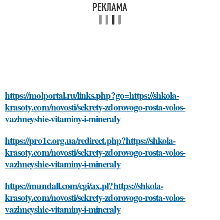
https://molportal.ru/links.php?go=https://shkola-
krasoty.com/novosti/sekrety-zdorovogo-rosta-volos-
vazhneyshie-vitaminy-i-mineraly
https://pro1c.org.ua/redirect.php?https://shkola-
krasoty.com/novosti/sekrety-zdorovogo-rosta-volos-
vazhneyshie-vitaminy-i-mineraly
https://mundall.com/cgi/ax.pl?https://shkola-
krasoty.com/novosti/sekrety-zdorovogo-rosta-volos-
vazhneyshie-vitaminy-i-mineraly