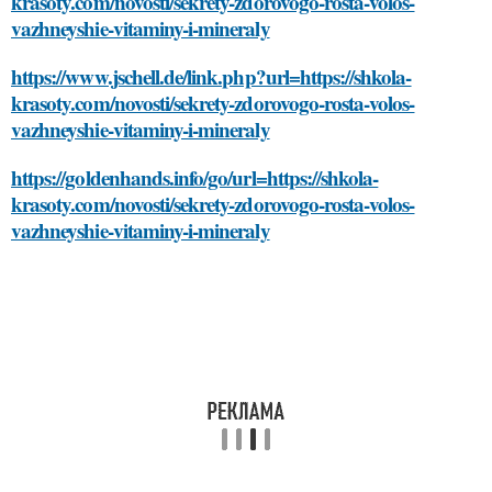
krasoty.com/novosti/sekrety-zdorovogo-rosta-volos-
vazhneyshie-vitaminy-i-mineraly
https://www.jschell.de/link.php?url=https://shkola-
krasoty.com/novosti/sekrety-zdorovogo-rosta-volos-
vazhneyshie-vitaminy-i-mineraly
https://goldenhands.info/go/url=https://shkola-
krasoty.com/novosti/sekrety-zdorovogo-rosta-volos-
vazhneyshie-vitaminy-i-mineraly