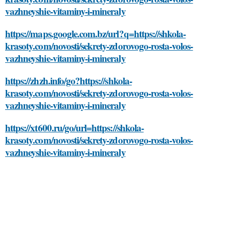
vazhneyshie-vitaminy-i-mineraly
https://maps.google.com.bz/url?q=https://shkola-
krasoty.com/novosti/sekrety-zdorovogo-rosta-volos-
vazhneyshie-vitaminy-i-mineraly
https://zhzh.info/go?https://shkola-
krasoty.com/novosti/sekrety-zdorovogo-rosta-volos-
vazhneyshie-vitaminy-i-mineraly
https://xt600.ru/go/url=https://shkola-
krasoty.com/novosti/sekrety-zdorovogo-rosta-volos-
vazhneyshie-vitaminy-i-mineraly