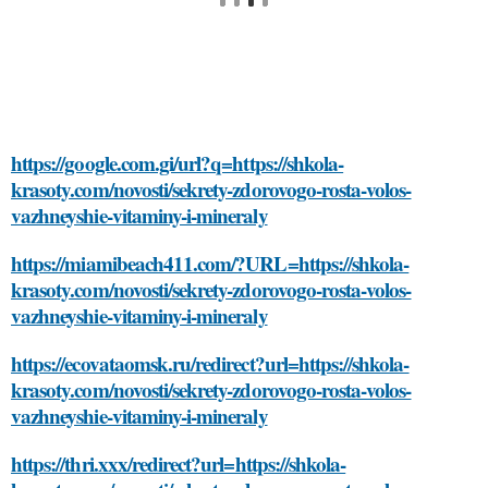
https://google.com.gi/url?q=https://shkola-
krasoty.com/novosti/sekrety-zdorovogo-rosta-volos-
vazhneyshie-vitaminy-i-mineraly
https://miamibeach411.com/?URL=https://shkola-
krasoty.com/novosti/sekrety-zdorovogo-rosta-volos-
vazhneyshie-vitaminy-i-mineraly
https://ecovataomsk.ru/redirect?url=https://shkola-
krasoty.com/novosti/sekrety-zdorovogo-rosta-volos-
vazhneyshie-vitaminy-i-mineraly
https://thri.xxx/redirect?url=https://shkola-