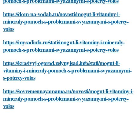
pomoch-s-problemami-svyazannymi-s-poterey-volos
https://dom-na-vodah.ru/novosti/mogut-li-vitaminy-i-
mineraly-pomoch-s-problemami-svyazannymi-s-poterey-
volos
https://mysadinfo.ru/stati/mogut-li-vitaminy-i-mineraly-
pomoch-s-problemami-svyazannymi-s-poterey-volos
https://krasivyj-ogorod.zelynyjsad.info/stati/mogut-li-
vitaminy-i-mineraly-pomoch-s-problemami-svyazannymi-
s-poterey-volos
https://sovremennayamama.ru/novosti/mogut-li-vitaminy-i-
mineraly-pomoch-s-problemami-svyazannymi-s-poterey-
volos