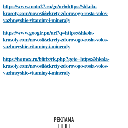
https://www.moto27.ru/go/url=https://shkola-
krasoty.com/novosti/sekrety-zdorovogo-rosta-volos-
vazhneyshie-vitaminy-i-mineraly
https://www.google.pn/url?q=https://shkola-
krasoty.com/novosti/sekrety-zdorovogo-rosta-volos-
vazhneyshie-vitaminy-i-mineraly
https://homex.ru/bitrix/rk.php?goto=https://shkola-
krasoty.com/novosti/sekrety-zdorovogo-rosta-volos-
vazhneyshie-vitaminy-i-mineraly