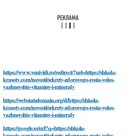
https://www.venividi.ro/redirect/?url=https://shkola-
krasoty.com/novosti/sekrety-zdorovogo-rosta-volos-
vazhneyshie-vitaminy-i-mineraly
https://webstatsdomain.org/d/https://shkola-
krasoty.com/novosti/sekrety-zdorovogo-rosta-volos-
vazhneyshie-vitaminy-i-mineraly
https://google.es/url?q=https://shkola-
krasoty.com/novosti/sekrety-zdorovogo-rosta-volos-