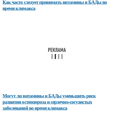
Как часто следует принимать витамины и БАДы во
время климакса
Могут ли витамины и БАДы уменьшить риск
развития остеопороза и сердечно-сосудистых
заболеваний во время климакса