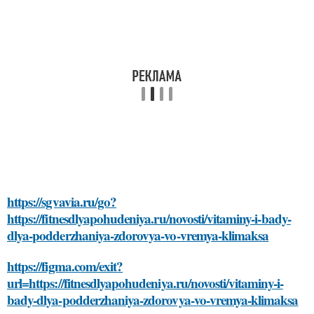
https://sgvavia.ru/go?
https://fitnesdlyapohudeniya.ru/novosti/vitaminy-i-bady-
dlya-podderzhaniya-zdorovya-vo-vremya-klimaksa
https://figma.com/exit?
url=https://fitnesdlyapohudeniya.ru/novosti/vitaminy-i-
bady-dlya-podderzhaniya-zdorovya-vo-vremya-klimaksa