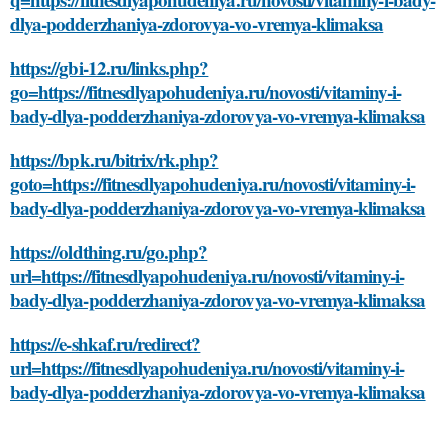
dlya-podderzhaniya-zdorovya-vo-vremya-klimaksa
https://gbi-12.ru/links.php?
go=https://fitnesdlyapohudeniya.ru/novosti/vitaminy-i-
bady-dlya-podderzhaniya-zdorovya-vo-vremya-klimaksa
https://bpk.ru/bitrix/rk.php?
goto=https://fitnesdlyapohudeniya.ru/novosti/vitaminy-i-
bady-dlya-podderzhaniya-zdorovya-vo-vremya-klimaksa
https://oldthing.ru/go.php?
url=https://fitnesdlyapohudeniya.ru/novosti/vitaminy-i-
bady-dlya-podderzhaniya-zdorovya-vo-vremya-klimaksa
https://e-shkaf.ru/redirect?
url=https://fitnesdlyapohudeniya.ru/novosti/vitaminy-i-
bady-dlya-podderzhaniya-zdorovya-vo-vremya-klimaksa