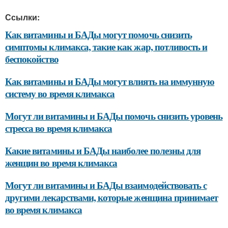
Ссылки:
Как витамины и БАДы могут помочь снизить
симптомы климакса, такие как жар, потливость и
беспокойство
Как витамины и БАДы могут влиять на иммунную
систему во время климакса
Могут ли витамины и БАДы помочь снизить уровень
стресса во время климакса
Какие витамины и БАДы наиболее полезны для
женщин во время климакса
Могут ли витамины и БАДы взаимодействовать с
другими лекарствами, которые женщина принимает
во время климакса