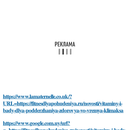
https://www.lamaternelle.co.uk/?
URL=https://fitnesdlyapohudeniya.ru/novosti/vitaminy-i-
bady-dlya-podderzhaniya-zdorovya-vo-vremya-klimaksa
https://www.google.com.uy/url?
q=https://fitnesdlyapohudeniya.ru/novosti/vitaminy-i-bady-