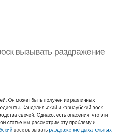
 воск вызывать раздражение
чей. Он может быть получен из различных
редиенты. Канделильский и карнаубский воск -
одства свечей. Однако, есть опасения, что эти
этой статье мы рассмотрим эту проблему и
бский
воск вызывать
раздражение дыхательных