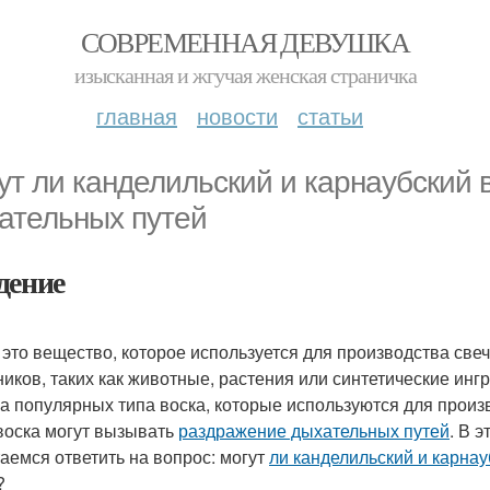
СОВРЕМЕННАЯ ДЕВУШКА
изысканная и жгучая женская страничка
главная
новости
статьи
ут ли канделильский и карнаубский
ательных путей
дение
- это вещество, которое используется для производства све
ников, таких как животные, растения или синтетические инг
ва популярных типа воска, которые используются для произв
воска могут вызывать
раздражение дыхательных путей
. В 
аемся ответить на вопрос: могут
ли канделильский и карнау
?