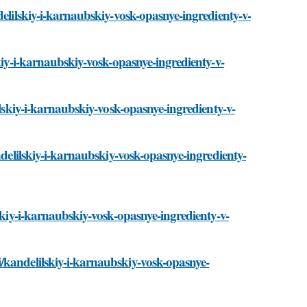
delilskiy-i-karnaubskiy-vosk-opasnye-ingredienty-v-
kiy-i-karnaubskiy-vosk-opasnye-ingredienty-v-
ilskiy-i-karnaubskiy-vosk-opasnye-ingredienty-v-
ndelilskiy-i-karnaubskiy-vosk-opasnye-ingredienty-
skiy-i-karnaubskiy-vosk-opasnye-ingredienty-v-
/kandelilskiy-i-karnaubskiy-vosk-opasnye-