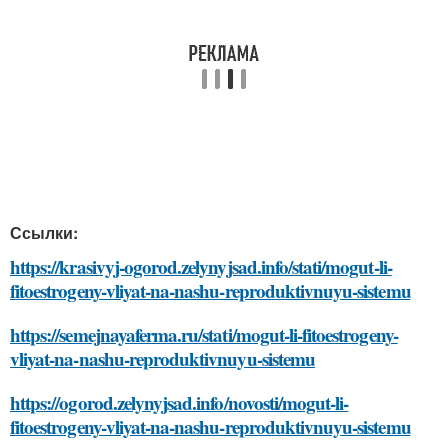
Ссылки:
https://krasivyj-ogorod.zelynyjsad.info/stati/mogut-li-
fitoestrogeny-vliyat-na-nashu-reproduktivnuyu-sistemu
https://semejnayaferma.ru/stati/mogut-li-fitoestrogeny-
vliyat-na-nashu-reproduktivnuyu-sistemu
https://ogorod.zelynyjsad.info/novosti/mogut-li-
fitoestrogeny-vliyat-na-nashu-reproduktivnuyu-sistemu