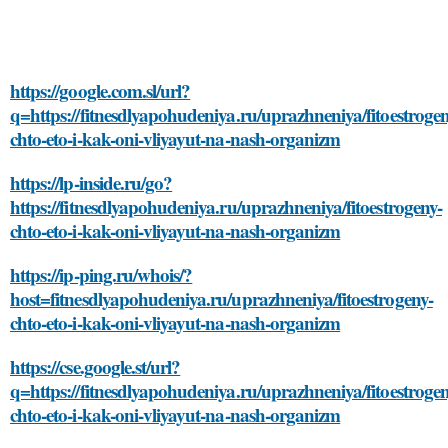
https://google.com.sl/url?
q=https://fitnesdlyapohudeniya.ru/uprazhneniya/fitoestrogen
chto-eto-i-kak-oni-vliyayut-na-nash-organizm
https://lp-inside.ru/go?
https://fitnesdlyapohudeniya.ru/uprazhneniya/fitoestrogeny-
chto-eto-i-kak-oni-vliyayut-na-nash-organizm
https://ip-ping.ru/whois/?
host=fitnesdlyapohudeniya.ru/uprazhneniya/fitoestrogeny-
chto-eto-i-kak-oni-vliyayut-na-nash-organizm
https://cse.google.st/url?
q=https://fitnesdlyapohudeniya.ru/uprazhneniya/fitoestrogen
chto-eto-i-kak-oni-vliyayut-na-nash-organizm