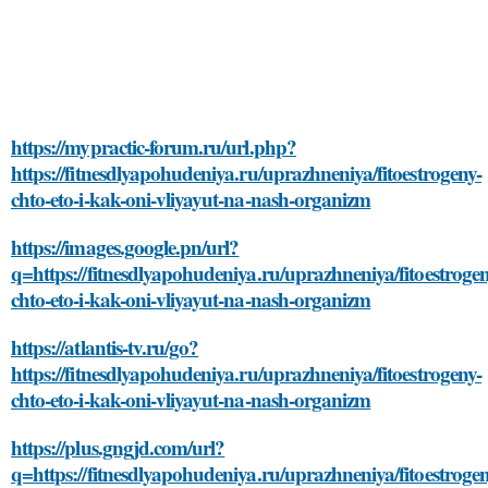
https://mypractic-forum.ru/url.php?
https://fitnesdlyapohudeniya.ru/uprazhneniya/fitoestrogeny-
chto-eto-i-kak-oni-vliyayut-na-nash-organizm
https://images.google.pn/url?
q=https://fitnesdlyapohudeniya.ru/uprazhneniya/fitoestrogen
chto-eto-i-kak-oni-vliyayut-na-nash-organizm
https://atlantis-tv.ru/go?
https://fitnesdlyapohudeniya.ru/uprazhneniya/fitoestrogeny-
chto-eto-i-kak-oni-vliyayut-na-nash-organizm
https://plus.gngjd.com/url?
q=https://fitnesdlyapohudeniya.ru/uprazhneniya/fitoestrogen