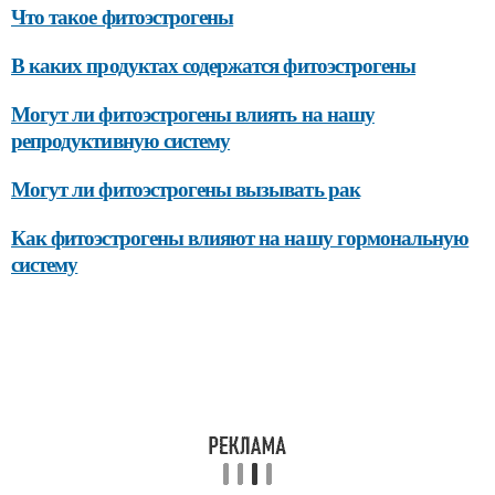
Что такое фитоэстрогены
В каких продуктах содержатся фитоэстрогены
Могут ли фитоэстрогены влиять на нашу
репродуктивную систему
Могут ли фитоэстрогены вызывать рак
Как фитоэстрогены влияют на нашу гормональную
систему