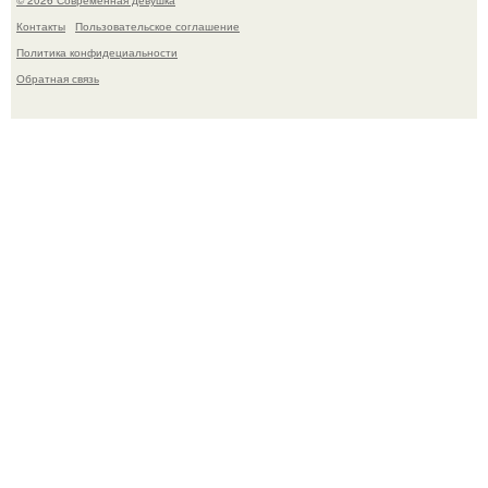
© 2026 Современная девушка
Контакты
Пользовательское соглашение
Политика конфидециальности
Обратная связь