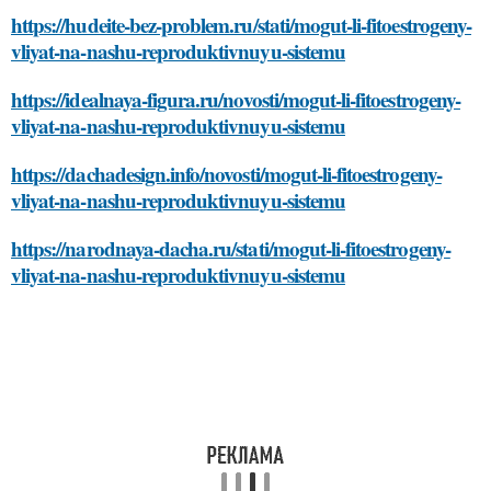
https://hudeite-bez-problem.ru/stati/mogut-li-fitoestrogeny-
vliyat-na-nashu-reproduktivnuyu-sistemu
https://idealnaya-figura.ru/novosti/mogut-li-fitoestrogeny-
vliyat-na-nashu-reproduktivnuyu-sistemu
https://dachadesign.info/novosti/mogut-li-fitoestrogeny-
vliyat-na-nashu-reproduktivnuyu-sistemu
https://narodnaya-dacha.ru/stati/mogut-li-fitoestrogeny-
vliyat-na-nashu-reproduktivnuyu-sistemu