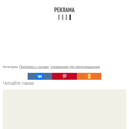
Категории:
Проблемы с ногами
,
Упражнения для предотвращения
Читайте также