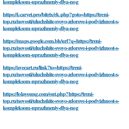
kompleksom-uprazhneniy-dlya-nog
https://i.carvet.pro/bitrix/rk.php?goto=https://treni-
top.ru/novosti/uluchshite-svoyo-zdorove-i-podvizhnost-s-
kompleksom-uprazhneniy-dlya-nog
https://maps.google.com.bh/url?q=https://treni-
top.ru/novosti/uluchshite-svoyo-zdorove-i-podvizhnost-s-
kompleksom-uprazhneniy-dlya-nog
https://avecart.ru/link?to=https://treni-
top.ru/novosti/uluchshite-svoyo-zdorove-i-podvizhnost-s-
kompleksom-uprazhneniy-dlya-nog
https://lolayoung.com/out.php?https://treni-
top.ru/novosti/uluchshite-svoyo-zdorove-i-podvizhnost-s-
kompleksom-uprazhneniy-dlya-nog