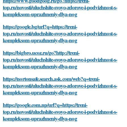
https://www.goodgoog.ru/go?https://treni-
top.ru/novosti/uluchshite-svoyo-zdorove-i-podvizhnost-s-
kompleksom-uprazhneniy-dlya-nog
https://google.bg/url?q=https://treni-
top.ru/novosti/uluchshite-svoyo-zdorove-i-podvizhnost-s-
kompleksom-uprazhneniy-dlya-nog
https://bigbro.ucoz.ru/go?http://treni-
top.ru/novosti/uluchshite-svoyo-zdorove-i-podvizhnost-s-
kompleksom-uprazhneniy-dlya-nog
https://nortonsafe.search.ask.com/web?q=treni-
top.ru/novosti/uluchshite-svoyo-zdorove-i-podvizhnost-s-
kompleksom-uprazhneniy-dlya-nog
https://google.com.np/url?q=https://treni-
top.ru/novosti/uluchshite-svoyo-zdorove-i-podvizhnost-s-
kompleksom-uprazhneniy-dlya-nog