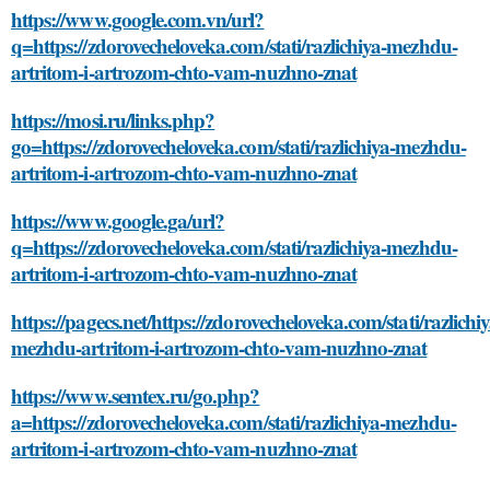
https://www.google.com.vn/url?
q=https://zdorovecheloveka.com/stati/razlichiya-mezhdu-
artritom-i-artrozom-chto-vam-nuzhno-znat
https://mosi.ru/links.php?
go=https://zdorovecheloveka.com/stati/razlichiya-mezhdu-
artritom-i-artrozom-chto-vam-nuzhno-znat
https://www.google.ga/url?
q=https://zdorovecheloveka.com/stati/razlichiya-mezhdu-
artritom-i-artrozom-chto-vam-nuzhno-znat
https://pagecs.net/https://zdorovecheloveka.com/stati/razlichiy
mezhdu-artritom-i-artrozom-chto-vam-nuzhno-znat
https://www.semtex.ru/go.php?
a=https://zdorovecheloveka.com/stati/razlichiya-mezhdu-
artritom-i-artrozom-chto-vam-nuzhno-znat