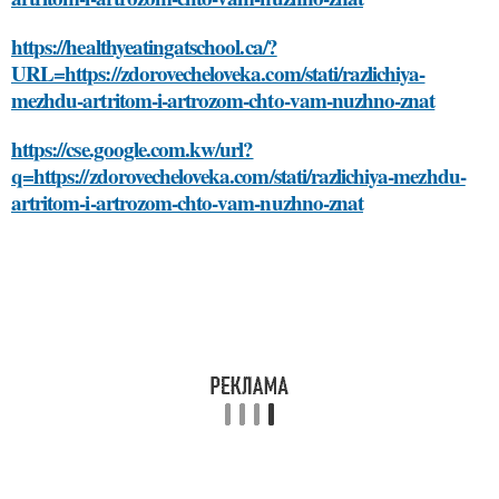
https://healthyeatingatschool.ca/?
URL=https://zdorovecheloveka.com/stati/razlichiya-
mezhdu-artritom-i-artrozom-chto-vam-nuzhno-znat
https://cse.google.com.kw/url?
q=https://zdorovecheloveka.com/stati/razlichiya-mezhdu-
artritom-i-artrozom-chto-vam-nuzhno-znat