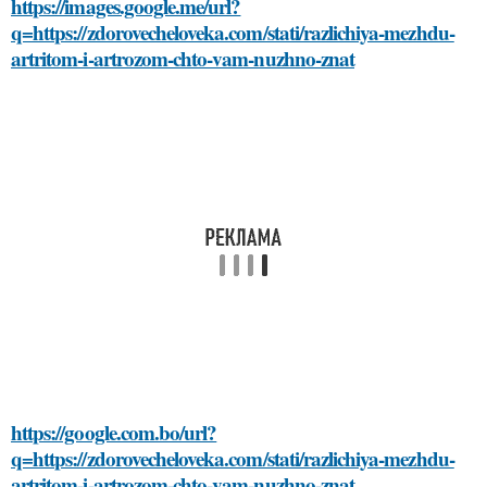
https://images.google.me/url?
q=https://zdorovecheloveka.com/stati/razlichiya-mezhdu-
artritom-i-artrozom-chto-vam-nuzhno-znat
https://google.com.bo/url?
q=https://zdorovecheloveka.com/stati/razlichiya-mezhdu-
artritom-i-artrozom-chto-vam-nuzhno-znat