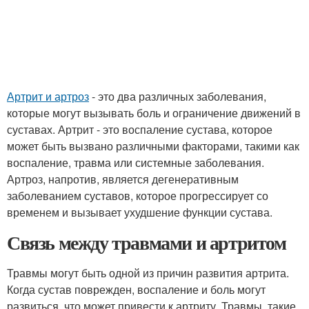
Артрит и артроз
- это два различных заболевания,
которые могут вызывать боль и ограничение движений в
суставах. Артрит - это воспаление сустава, которое
может быть вызвано различными факторами, такими как
воспаление, травма или системные заболевания.
Артроз, напротив, является дегенеративным
заболеванием суставов, которое прогрессирует со
временем и вызывает ухудшение функции сустава.
Связь между травмами и артритом
Травмы могут быть одной из причин развития артрита.
Когда сустав поврежден, воспаление и боль могут
развиться, что может привести к артриту. Травмы, такие