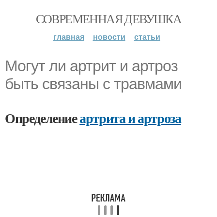
СОВРЕМЕННАЯ ДЕВУШКА
главная
новости
статьи
Могут ли артрит и артроз
быть связаны с травмами
Определение
артрита и артроза