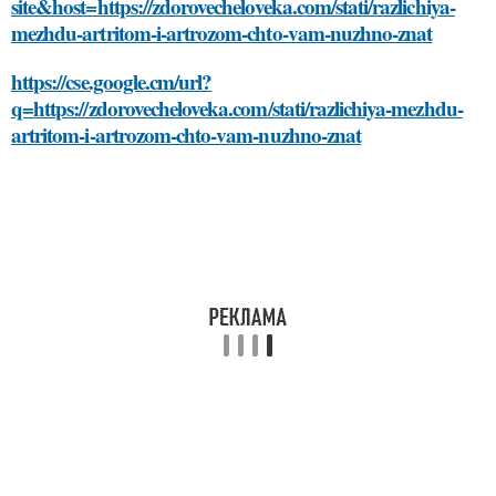
site&host=https://zdorovecheloveka.com/stati/razlichiya-
mezhdu-artritom-i-artrozom-chto-vam-nuzhno-znat
https://cse.google.cm/url?
q=https://zdorovecheloveka.com/stati/razlichiya-mezhdu-
artritom-i-artrozom-chto-vam-nuzhno-znat