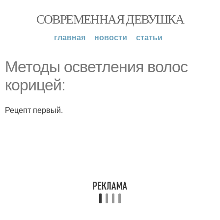
СОВРЕМЕННАЯ ДЕВУШКА
главная
новости
статьи
Методы осветления волос
корицей:
Рецепт первый.