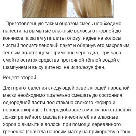
. Приготовленную таким образом смесь необходимо
нанести на вымытые влажные волосы от корней до
кончиков, а затем утеплить голову, надев на волосы
чистый полиэтиленовый пакет и обернув его махровым
тёплым полотенцем. Примерно через два - три часа
смойте остаток средства проточной тёплой водой с
шампунем и высушите их, не используя фен.
Рецепт второй.
Для приготовления следующей осветляющей народной
маски необходимо тщательно смешать до состояния
однородной пасты пол стакана свежего кефира и
порошок корицы. Теперь добавьте в маску пол столовой
ложки репейного масла и нанесите её на влажные
хорошо вымытые волосы при помощи деревянного
гребешка (сначала наносим массу на прикорневую зону,