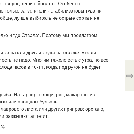
: творог, кефир, йогурты. Особенно
ие только загустители - стабилизаторы туда ни
ообще, лучше выбирать не острые сорта и не
едко и "до Отвала". Поэтому мы предлагаем
я каша или другая крупа на молоке, мюсли,
есть не надо. Многим тяжело есть с утра, но все
ода часов в 10-11, когда под рукой не будет
⇨
рыба. На гарнир: овощи, рис, макароны из
ином или овощном бульоне.
лаврового листа или других приправ: орегано,
ии разжигают аппетит.
в;.