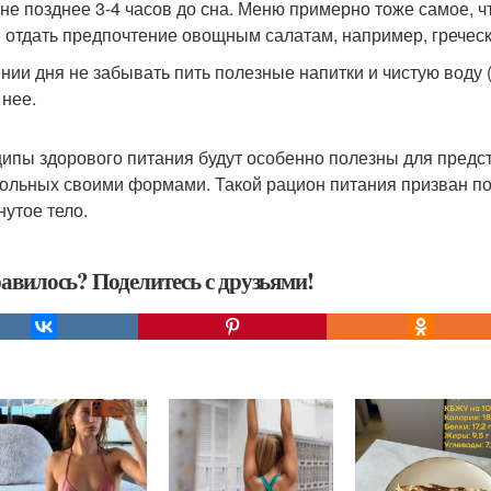
 не позднее 3-4 часов до сна. Меню примерно тоже самое, чт
 отдать предпочтение овощным салатам, например, гречес
нии дня не забывать пить полезные напитки и чистую воду (1
 нее.
ипы здорового питания будут особенно полезны для предст
ольных своими формами. Такой рацион питания призван по
нутое тело.
авилось? Поделитесь с друзьями!