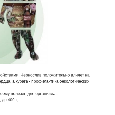
войствами. Чернослив положительно влияет на
дца, а курага - профилактика онкологических
воему полезен для организма;.
до 400 г;.