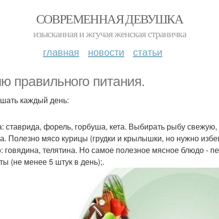
СОВРЕМЕННАЯ ДЕВУШКА
изысканная и жгучая женская страничка
главная
новости
статьи
ю правильного питания.
ушать каждый день:
а: ставрида, форель, горбуша, кета. Выбирать рыбу свежую
ца. Полезно мясо курицы (грудки и крылышки, но нужно избе
о: говядина, телятина. Но самое полезное мясное блюдо - пе
ты (не менее 5 штук в день);.