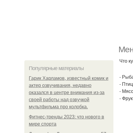
Мен
Что к
Популярные материалы
- Рыб
Гарик Харламов, известный комик и
- Пти
актер озвучивания, недавно
- Мяс
оказался в центре внимания из-за
- Фрук
своей работы над озвучкой
мультфильма про колобка.
Фитнес-тренды 2023: что нового в
мире спорта