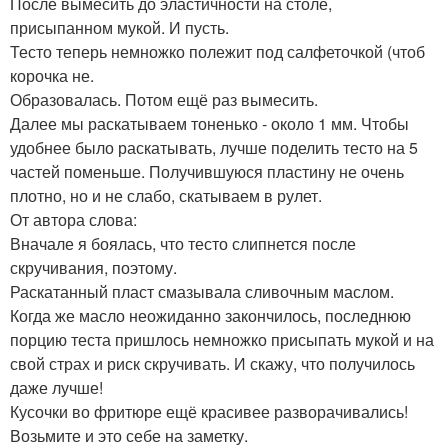
После вымесить до эластичности на столе,
присыпанном мукой. И пусть.
Тесто теперь немножко полежит под салфеточкой (чтоб
корочка не.
Образовалась. Потом ещё раз вымесить.
Далее мы раскатываем тоненько - около 1 мм. Чтобы
удобнее было раскатывать, лучше поделить тесто на 5
частей поменьше. Получившуюся пластину не очень
плотно, но и не слабо, скатываем в рулет.
От автора слова:
Вначале я боялась, что тесто слипнется после
скручивания, поэтому.
Раскатанный пласт смазывала сливочным маслом.
Когда же масло неожиданно закончилось, последнюю
порцию теста пришлось немножко присыпать мукой и на
свой страх и риск скручивать. И скажу, что получилось
даже лучше!
Кусочки во фритюре ещё красивее разворачивались!
Возьмите и это себе на заметку.