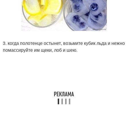
3. когда полотенце остынет, возьмите кубик льда и нежно
помассируйте им щеки, лоб и шею.