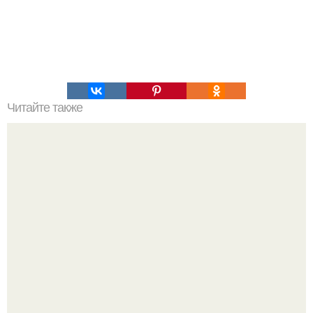
Читайте также
Печенье "Тающие Моменты".