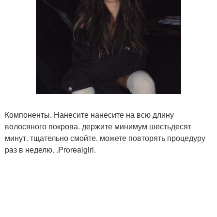
Компоненты. Нанесите нанесите на всю длину
волосяного покрова. держите минимум шестьдесят
минут. тщательно смойте. можете повторять процедуру
раз в неделю. .Prorealgirl.