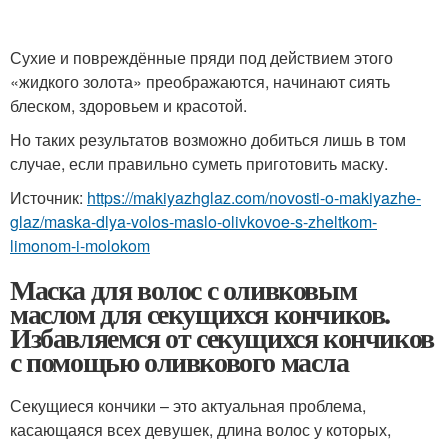
Сухие и повреждённые пряди под действием этого
«жидкого золота» преображаются, начинают сиять
блеском, здоровьем и красотой.
Но таких результатов возможно добиться лишь в том
случае, если правильно суметь приготовить маску.
Источник:
https://makiyazhglaz.com/novosti-o-makiyazhe-
glaz/maska-dlya-volos-maslo-olivkovoe-s-zheltkom-
limonom-i-molokom
Маска для волос с оливковым
маслом для секущихся кончиков.
Избавляемся от секущихся кончиков
с помощью оливкового масла
Секущиеся кончики – это актуальная проблема,
касающаяся всех девушек, длина волос у которых,