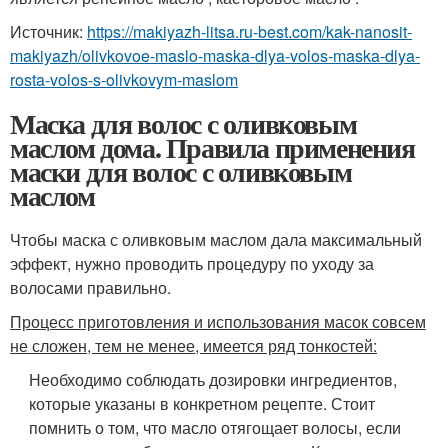
Источник:
https://makiyazh-litsa.ru-best.com/kak-nanosit-
makiyazh/olivkovoe-maslo-maska-dlya-volos-maska-dlya-
rosta-volos-s-olivkovym-maslom
Маска для волос с оливковым
маслом дома. Правила применения
маски для волос с оливковым
маслом
Чтобы маска с оливковым маслом дала максимальный
эффект, нужно проводить процедуру по уходу за
волосами правильно.
Процесс приготовления и использования масок совсем
не сложен, тем не менее, имеется ряд тонкостей:
Необходимо соблюдать дозировки ингредиентов,
которые указаны в конкретном рецепте. Стоит
помнить о том, что масло отягощает волосы, если