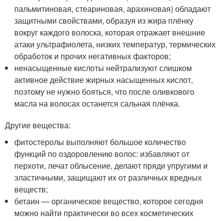
пальмитиновая, стеариновая, арахиновая) обладают
защитными свойствами, образуя из жира плёнку
вокруг каждого волоска, которая отражает внешние
атаки ультрафиолета, низких температур, термических
обработок и прочих негативных факторов;
ненасыщенные кислоты нейтрализуют слишком
активное действие жирных насыщенных кислот,
поэтому не нужно бояться, что после оливкового
масла на волосах останется сальная плёнка.
Другие вещества:
фитостеролы выполняют большое количество
функций по оздоровлению волос: избавляют от
перхоти, лечат облысение, делают пряди упругими и
эластичными, защищают их от различных вредных
веществ;
бетаин — органическое вещество, которое сегодня
можно найти практически во всех косметических