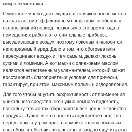
микроэлементами.
Оливковое масло для секущихся кончиков волос можно
назвать весьма эффективным средством, особенно в
осенне-зимний период, поскольку в это время года в
помещениях работают отопительные приборы,
высушивающие воздух, поэтому локонам и наносится
непоправимый вред. Дело в том, что обогреватели
пересушивают воздух и, тем самым, делают локоны
сухими и ломкими. А вот маски с оливковым маслом
являются естественным увлажнителем, который может
восстановить благоприятные условия для прически,
гарантируя, при этом, максимум пользы и оздоровления.
Для того чтобы ощутить эффективность от применения
уникального средства, его нужно немного подогреть,
поскольку только так открываются все ценные свойства
продукта. Лучше всего наносить подогретое средство
перед сном, а утром просто помойте голову обычным
способом, чтобы очистить локоны и заодно ощутить всю