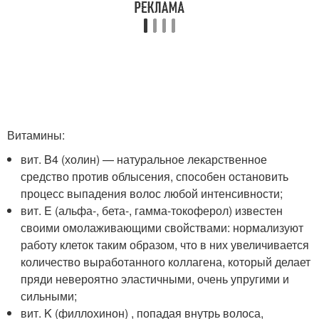
Витамины:
вит. B4 (холин) — натуральное лекарственное
средство против облысения, способен остановить
процесс выпадения волос любой интенсивности;
вит. E (альфа-, бета-, гамма-токоферол) известен
своими омолаживающими свойствами: нормализуют
работу клеток таким образом, что в них увеличивается
количество выработанного коллагена, который делает
пряди невероятно эластичными, очень упругими и
сильными;
вит. K (филлохинон) , попадая внутрь волоса,