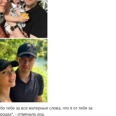
бо тебе за все матерные слова, что я от тебя за
родах", - отмечала она.