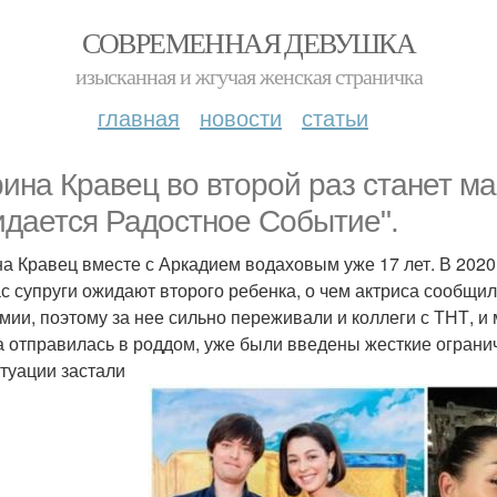
СОВРЕМЕННАЯ ДЕВУШКА
изысканная и жгучая женская страничка
главная
новости
статьи
ина Кравец во второй раз станет м
дается Радостное Событие".
а Кравец вместе с Аркадием водаховым уже 17 лет. В 2020
с супруги ожидают второго ребенка, о чем актриса сообщи
мии, поэтому за нее сильно переживали и коллеги с ТНТ, и
а отправилась в роддом, уже были введены жесткие ограни
итуации застали