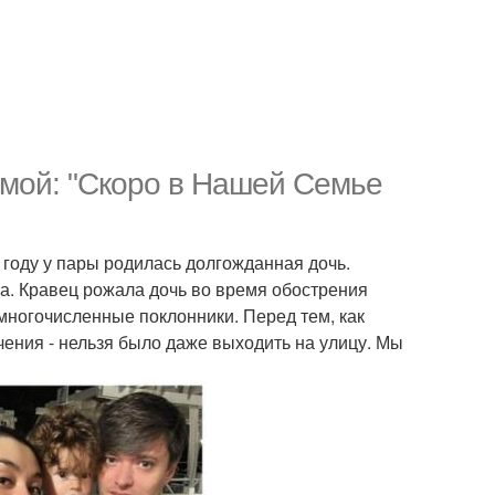
амой: "Скоро в Нашей Семье
 году у пары родилась долгожданная дочь.
ла. Кравец рожала дочь во время обострения
 многочисленные поклонники. Перед тем, как
чения - нельзя было даже выходить на улицу. Мы