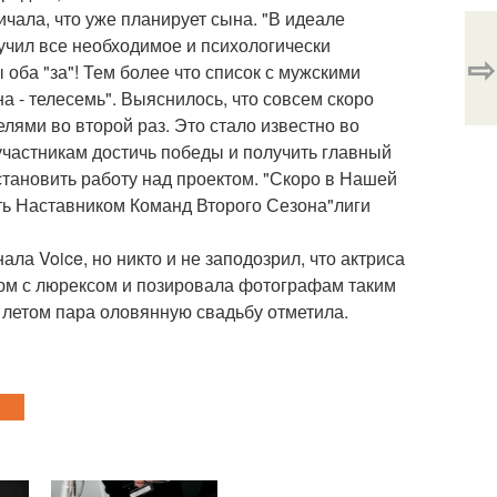
чала, что уже планирует сына. "В идеале
учил все необходимое и психологически
⇨
 оба "за"! Тем более что список с мужскими
 - телесемь". Выяснилось, что совсем скоро
лями во второй раз. Это стало известно во
участникам достичь победы и получить главный
становить работу над проектом. "Скоро в Нашей
ть Наставником Команд Второго Сезона"лиги
ла Voice, но никто и не заподозрил, что актриса
юм с люрексом и позировала фотографам таким
 летом пара оловянную свадьбу отметила.