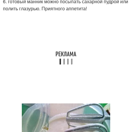
6. готовый манник можно посыпать сахарной пудрой или
полить глазурью. Приятного аппетита!