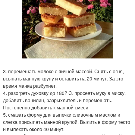
3. перемешать молоко с яичной массой. Снять с огня,
всыпать манную крупу и оставить на 20 минут. За это
время манка разбухнет.
4. разогреть духовку до 180? C. просеять муку в миску,
добавить ванилин, разрыхлитель и перемешать.
Постепенно добавить к манной смеси.
5. смазать форму для выпечки сливочным маслом и
слегка присыпать манной крупой. Вылить в форму тесто
и выпекать около 40 минут.