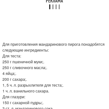
Для приготовления мандаринового пирога понадобятся
следующие ингредиенты:
Для теста:
250 г пшеничной муки;.
250 г сливочного масла;.
4 яйца;.
200 г сахара;.
1, 5 ч. л. разрыхлителя для теста;.
1 ч. л. ванильного сахара.
Для глазури:
150 г сахарной пудры;.
3 ст. л. мандаринового сока.