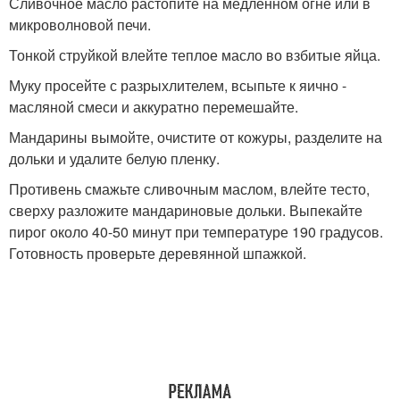
Сливочное масло растопите на медленном огне или в
микроволновой печи.
Тонкой струйкой влейте теплое масло во взбитые яйца.
Муку просейте с разрыхлителем, всыпьте к яично -
масляной смеси и аккуратно перемешайте.
Мандарины вымойте, очистите от кожуры, разделите на
дольки и удалите белую пленку.
Противень смажьте сливочным маслом, влейте тесто,
сверху разложите мандариновые дольки. Выпекайте
пирог около 40-50 минут при температуре 190 градусов.
Готовность проверьте деревянной шпажкой.