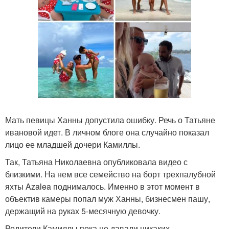
Мать певицы Ханны допустила ошибку. Речь о Татьяне
ивановой идет. В личном блоге она случайно показал
лицо ее младшей дочери Камиллы.
Так, Татьяна Николаевна опубликовала видео с
близкими. На нем все семейство на борт трехпалубной
яхты Azalea поднималось. Именно в этот момент в
объектив камеры попал муж Ханны, бизнесмен пашу,
держащий на руках 5-месячную девочку.
Родители Камиллы пока не давали никаких