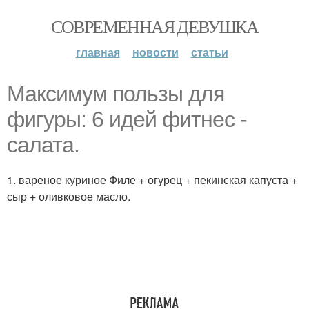
СОВРЕМЕННАЯ ДЕВУШКА
главная
новости
статьи
Максимум пользы для
фигуры: 6 идей фитнес -
салата.
1. вареное куриное Филе + огурец + пекинская капуста +
сыр + оливковое масло.