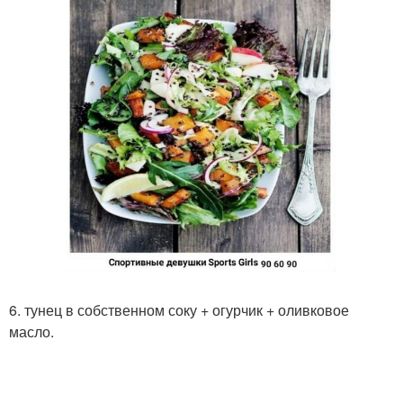
6. тунец в собственном соку + огурчик + оливковое
масло.