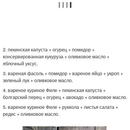
2. пекинская капуста + огурец + помидор +
консервированная кукуруза + оливковое масло +
яблочный уксус.
3. вареная фасоль + помидор + вареное яйцо + укроп +
зеленый лук + оливковое масло.
4. вареное куриное Филе + пекинская капуста +
болгарский перец + огурец + авокадо + оливковое масло.
5. вареное куриное Филе + руккола + листья салата +
редис + оливковое масло.