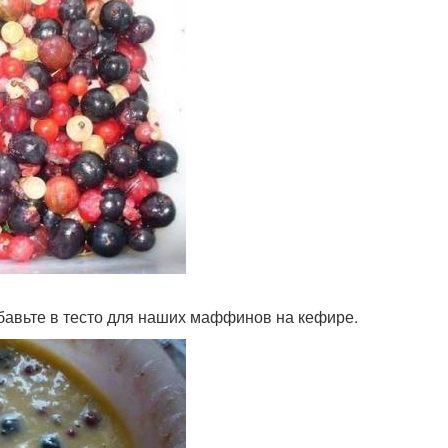
обавьте в тесто для наших маффинов на кефире.