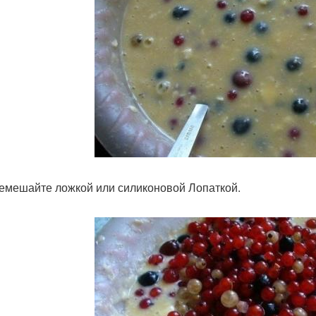
ремешайте ложкой или силиконовой Лопаткой.