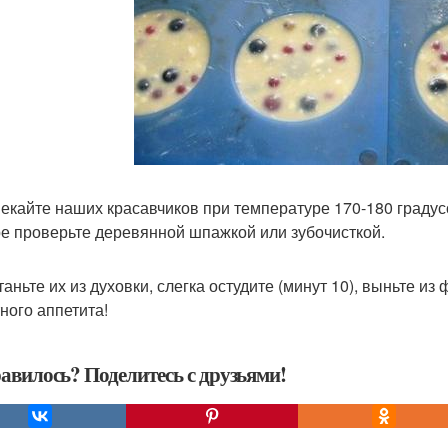
пекайте наших красавчиков при температуре 170-180 граду
е проверьте деревянной шпажкой или зубочисткой.
таньте их из духовки, слегка остудите (минут 10), выньте из
ного аппетита!
авилось? Поделитесь с друзьями!