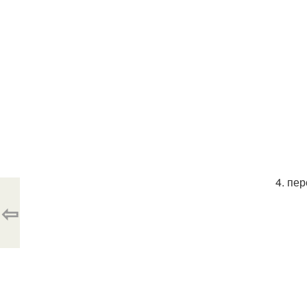
4. пе
⇦