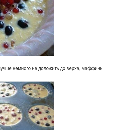
 лучше немного не доложить до верха, маффины