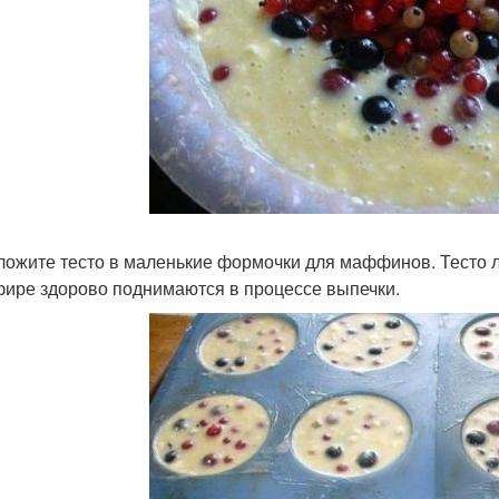
зложите тесто в маленькие формочки для маффинов. Тесто
фире здорово поднимаются в процессе выпечки.