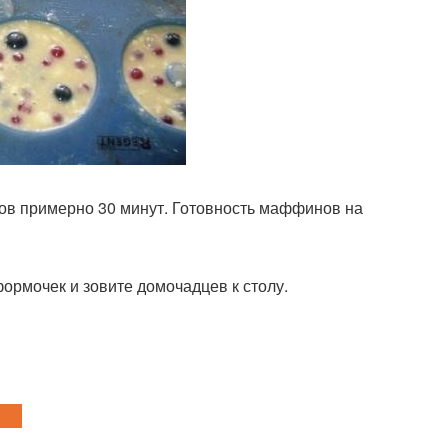
сов примерно 30 минут. Готовность маффинов на
 формочек и зовите домочадцев к столу.