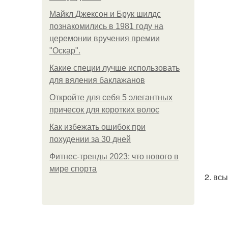
Майкл Джексон и Брук шилдс
познакомились в 1981 году на
церемонии вручения премии
"Оскар".
Какие специи лучше использовать
для вяления баклажанов
Откройте для себя 5 элегантных
причесок для коротких волос
Как избежать ошибок при
похудении за 30 дней
Фитнес-тренды 2023: что нового в
мире спорта
2. вс