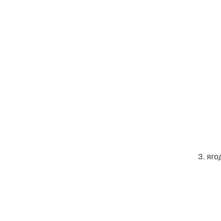
3. яг