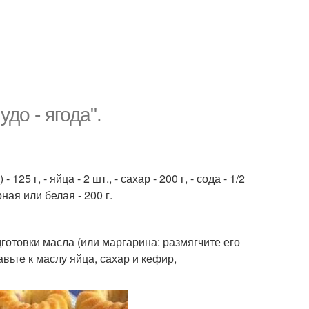
о - ягода".
5 г, - яйца - 2 шт., - сахар - 200 г, - сода - 1/2
рная или белая - 200 г.
отовки масла (или маргарина: размягчите его
вьте к маслу яйца, сахар и кефир,