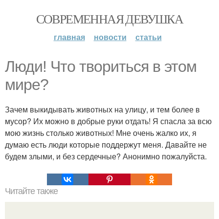
СОВРЕМЕННАЯ ДЕВУШКА
главная
новости
статьи
Люди! Что твориться в этом
мире?
Зачем выкидывать животных на улицу, и тем более в
мусор? Их можно в добрые руки отдать! Я спасла за всю
мою жизнь столько животных! Мне очень жалко их, я
думаю есть люди которые поддержут меня. Давайте не
будем злыми, и без сердечные? Анонимно пожалуйста.
Читайте также