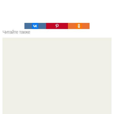
Читайте также
Вишневая запеканка. Ингредиенты: