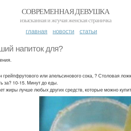
СОВРЕМЕННАЯ ДЕВУШКА
изысканная и жгучая женская страничка
главная
новости
статьи
ший напиток для?
ения.
н грейпфрутового или апельсинового сока, ? Столовая ложк
ь за? 10-15. Минут до еды.
ет жиры лучше любых других средств, которые можно купить