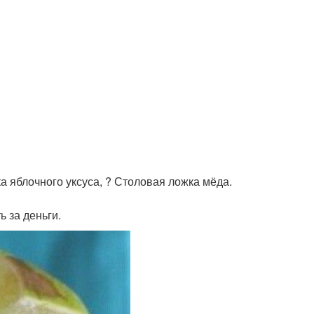
а яблочного уксуса, ? Столовая ложка мёда.
 за деньги.