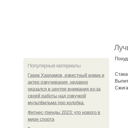
Луч
Похуд
Популярные материалы
Стака
Гарик Харламов, известный комик и
Выпит
актер озвучивания, недавно
Сжига
оказался в центре внимания из-за
своей работы над озвучкой
мультфильма про колобка.
Фитнес-тренды 2023: что нового в
мире спорта