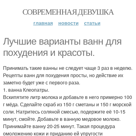
СОВРЕМЕННАЯ ДЕВУШКА
главная
новости
статьи
Лучшие варианты ванн для
похудения и красоты.
Принимать такие ванны не следует чаще 3 раз в неделю.
Рецепты ванн для похудения просты, но действие их
заметно будет уже с первого раза.
1. ванна Клеопатры.
Вскипятите литр молока и добавьте в него примерно 100
г мёда. Сделайте скраб из 150 г сметаны и 150 г морской
соли. Натритесь соляной смесью, подержите её 10-15
минут, смойте. Добавьте в ванную медовое молоко.
Принимайте ванну 20-25 минут. Такая процедура
омоложению кожи и приданию ей упругости