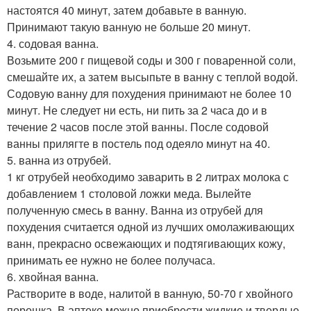
настоятся 40 минут, затем добавьте в ванную.
Принимают такую ванную не больше 20 минут.
4. содовая ванна.
Возьмите 200 г пищевой соды и 300 г поваренной соли,
смешайте их, а затем высыпьте в ванну с теплой водой.
Содовую ванну для похудения принимают не более 10
минут. Не следует ни есть, ни пить за 2 часа до и в
течение 2 часов после этой ванны. После содовой
ванны прилягте в постель под одеяло минут на 40.
5. ванна из отрубей.
1 кг отрубей необходимо заварить в 2 литрах молока с
добавлением 1 столовой ложки меда. Вылейте
полученную смесь в ванну. Ванна из отрубей для
похудения считается одной из лучших омолаживающих
ванн, прекрасно освежающих и подтягивающих кожу,
принимать ее нужно не более получаса.
6. хвойная ванна.
Растворите в воде, налитой в ванную, 50-70 г хвойного
порошка. В аптеке можно приобрести жидкие и твердые