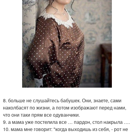
8. больше не слушайтесь бабушек. Они, знаете, сами
наколбасят по жизни, а потом изображают перед нами,
что они таки прям все одуванчики.
9. а мама уже постелила все … пардон, стол накрыла ….
10. мама мне говорит: "когда выходишь из себя, - рот не